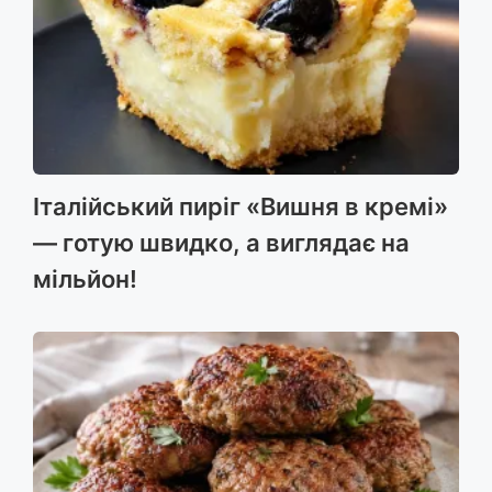
Італійський пиріг «Вишня в кремі»
— готую швидко, а виглядає на
мільйон!