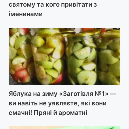
святому та кого привітати з
іменинами
Яблука на зиму «Заготівля №1» —
ви навіть не уявляєте, які вони
смачні! Пряні й ароматні