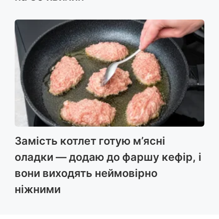
Замість котлет готую м’ясні
оладки — додаю до фаршу кефір, і
вони виходять неймовірно
ніжними