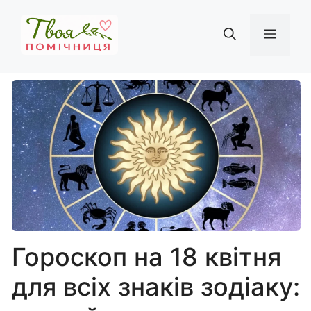
Перейти
до
Мен
вмісту
Гороскоп на 18 квітня
для всіх знаків зодіаку: