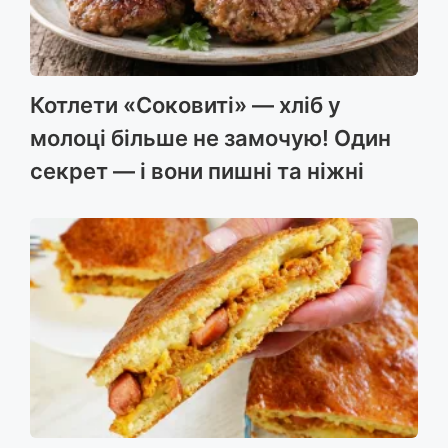
Котлети «Соковиті» — хліб у
молоці більше не замочую! Один
секрет — і вони пишні та ніжні