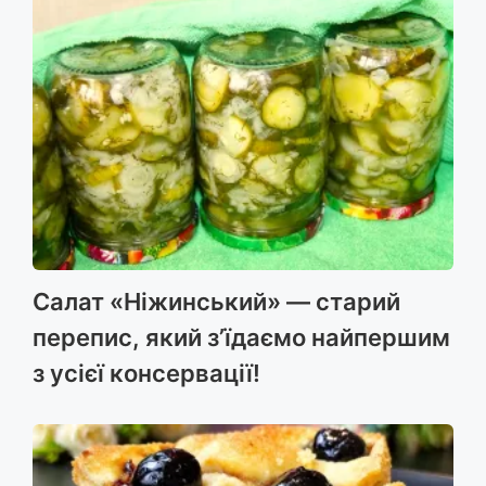
Салат «Ніжинський» — старий
перепис, який з’їдаємо найпершим
з усієї консервації!