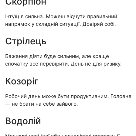
Скорпіон
Інтуїція сильна. Можеш відчути правильний
напрямок у складній ситуації. Довіряй собі.
Стрілець
Бажання діяти буде сильним, але краще
спочатку все перевірити. День не для ризику.
Козоріг
Робочий день може бути продуктивним. Головне
— не брати на себе зайвого.
Водолій