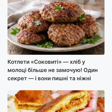
Котлети «Соковиті» — хліб у
молоці більше не замочую! Один
секрет — і вони пишні та ніжні