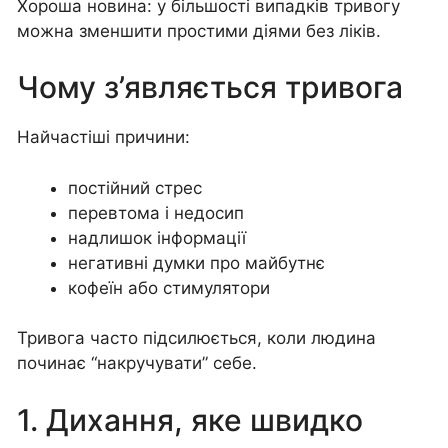
Хороша новина: у більшості випадків тривогу
можна зменшити простими діями без ліків.
Чому з’являється тривога
Найчастіші причини:
постійний стрес
перевтома і недосип
надлишок інформації
негативні думки про майбутнє
кофеїн або стимулятори
Тривога часто підсилюється, коли людина
починає “накручувати” себе.
1. Дихання, яке швидко