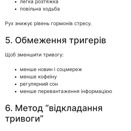
легка розтяжка
повільна ходьба
Рух знижує рівень гормонів стресу.
5. Обмеження тригерів
Щоб зменшити тривогу:
менше новин і соцмереж
менше кофеїну
регулярний сон
менше перевантаження інформацією
6. Метод “відкладання
тривоги”