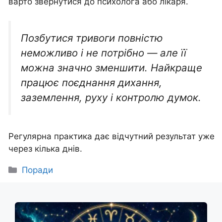
варто звернутися до психолога або лікаря.
Позбутися тривоги повністю
неможливо і не потрібно — але її
можна значно зменшити. Найкраще
працює поєднання дихання,
заземлення, руху і контролю думок.
Регулярна практика дає відчутний результат уже
через кілька днів.
Категорії
Поради