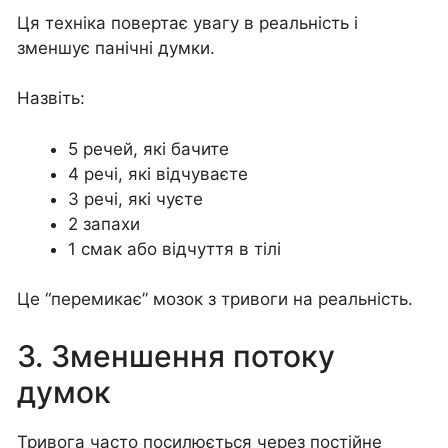
Ця техніка повертає увагу в реальність і
зменшує панічні думки.
Назвіть:
5 речей, які бачите
4 речі, які відчуваєте
3 речі, які чуєте
2 запахи
1 смак або відчуття в тілі
Це “перемикає” мозок з тривоги на реальність.
3. Зменшення потоку
думок
Тривога часто посилюється через постійне