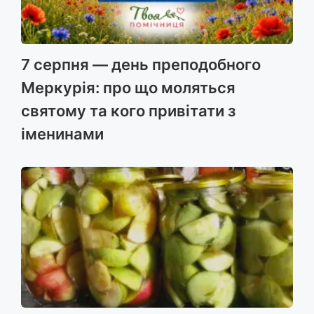
7 серпня — день преподобного
Меркурія: про що моляться
святому та кого привітати з
іменинами