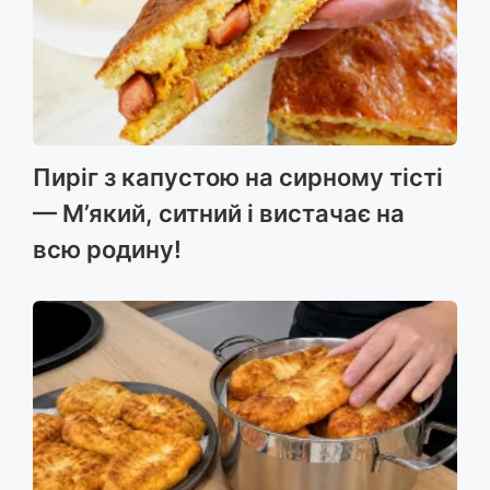
Пиріг з капустою на сирному тісті
— М’який, ситний і вистачає на
всю родину!