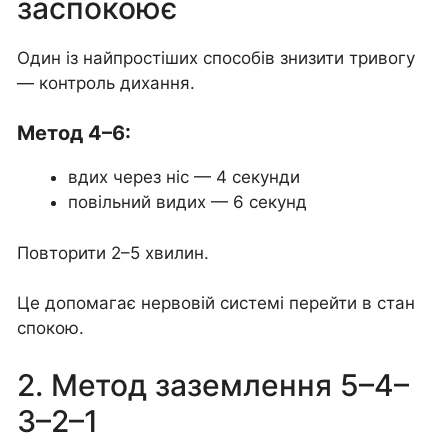
заспокоює
Один із найпростіших способів знизити тривогу
— контроль дихання.
Метод 4–6:
вдих через ніс — 4 секунди
повільний видих — 6 секунд
Повторити 2–5 хвилин.
Це допомагає нервовій системі перейти в стан
спокою.
2. Метод заземлення 5–4–
3–2–1