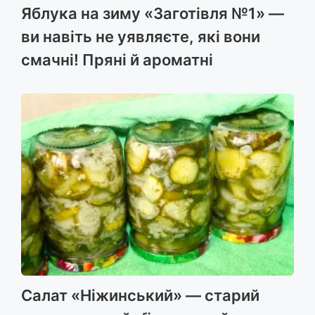
Яблука на зиму «Заготівля №1» —
ви навіть не уявляєте, які вони
смачні! Пряні й ароматні
Салат «Ніжинський» — старий