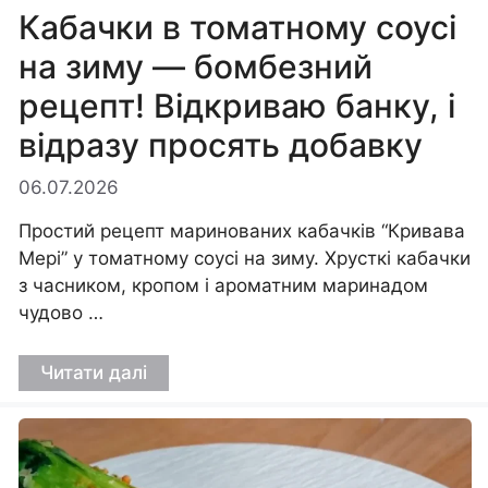
Кабачки в томатному соусі
на зиму — бомбезний
рецепт! Відкриваю банку, і
відразу просять добавку
06.07.2026
Простий рецепт маринованих кабачків “Кривава
Мері” у томатному соусі на зиму. Хрусткі кабачки
з часником, кропом і ароматним маринадом
чудово …
Читати далі