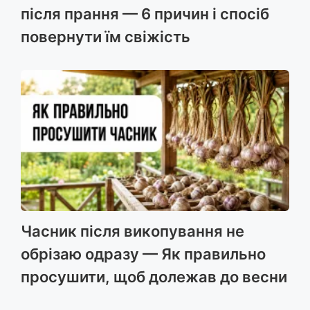
після прання — 6 причин і спосіб
повернути їм свіжість
Часник після викопування не
обрізаю одразу — Як правильно
просушити, щоб долежав до весни