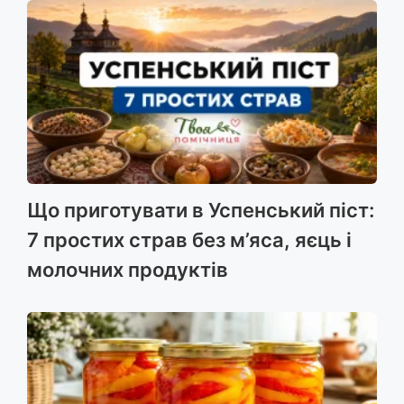
Що приготувати в Успенський піст:
7 простих страв без м’яса, яєць і
молочних продуктів