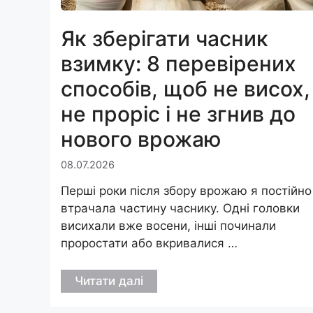
Як зберігати часник
взимку: 8 перевірених
способів, щоб не висох,
не проріс і не згнив до
нового врожаю
08.07.2026
Перші роки після збору врожаю я постійно
втрачала частину часнику. Одні головки
висихали вже восени, інші починали
проростати або вкривалися …
Читати далі