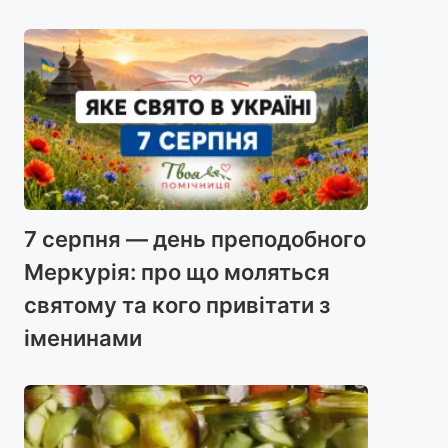
7 серпня — день преподобного
Меркурія: про що моляться
святому та кого привітати з
іменинами