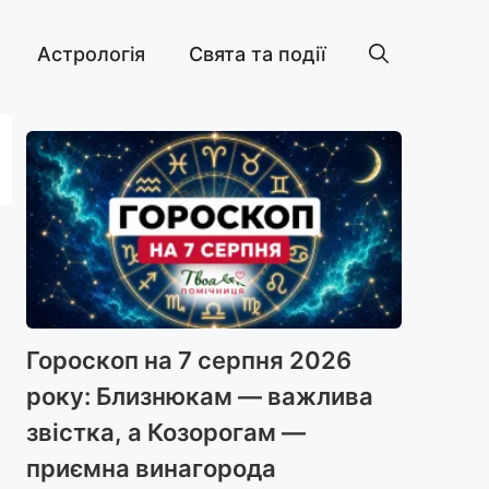
Астрологія
Свята та події
Гороскоп на 7 серпня 2026
року: Близнюкам — важлива
звістка, а Козорогам —
приємна винагорода