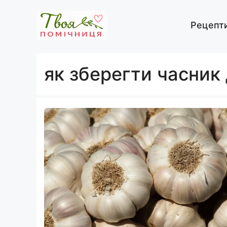
Перейти
до
Рецепт
вмісту
як зберегти часник