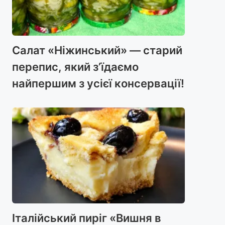
Салат «Ніжинський» — старий
перепис, який з’їдаємо
найпершим з усієї консервації!
Італійський пиріг «Вишня в