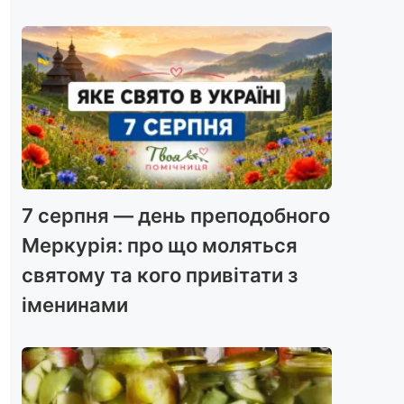
7 серпня — день преподобного
Меркурія: про що моляться
святому та кого привітати з
іменинами