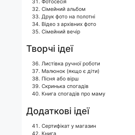
Фотосесія
Сімейний альбом
Друк фото на полотні
Відео з архівних фото
Сімейний вечір
Творчі ідеї
Листівка ручної роботи
Малюнок (якщо є діти)
Пісня або вірш
Скринька спогадів
Книга спогадів про маму
Додаткові ідеї
Сертифікат у магазин
Книга