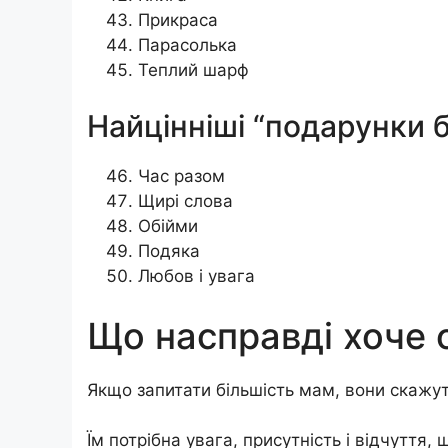
Прикраса
Парасолька
Теплий шарф
Найцінніші “подарунки 
Час разом
Щирі слова
Обійми
Подяка
Любов і увага
Що насправді хоче
Якщо запитати більшість мам, вони скажуть 
Їм потрібна увага, присутність і відчуття, 