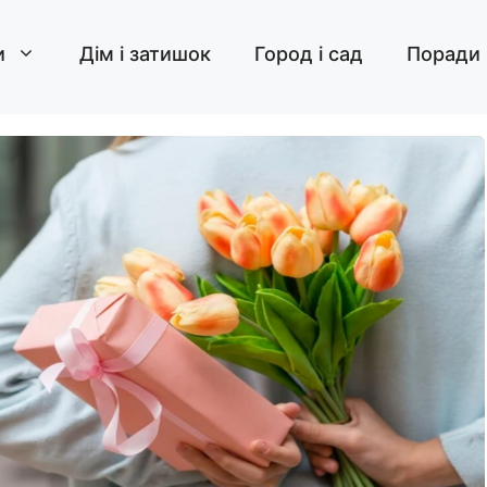
и
Дім і затишок
Город і сад
Поради