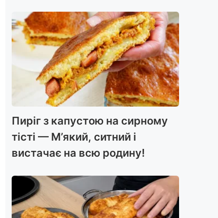
Пиріг з капустою на сирному
тісті — М’який, ситний і
вистачає на всю родину!