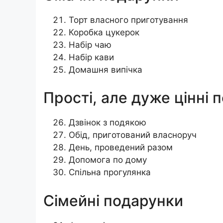
Торт власного приготування
Коробка цукерок
Набір чаю
Набір кави
Домашня випічка
Простi, але дуже цінні 
Дзвінок з подякою
Обід, приготований власноруч
День, проведений разом
Допомога по дому
Спільна прогулянка
Сімейні подарунки