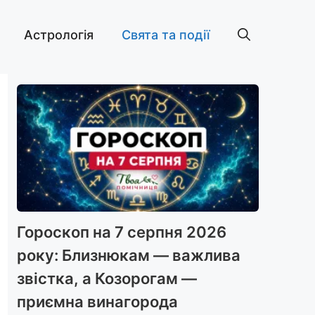
Астрологія
Свята та події
Гороскоп на 7 серпня 2026
року: Близнюкам — важлива
звістка, а Козорогам —
приємна винагорода