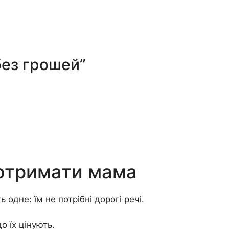
без грошей”
 отримати мама
одне: їм не потрібні дорогі речі.
що їх цінують.