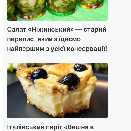
Салат «Ніжинський» — старий
перепис, який з’їдаємо
найпершим з усієї консервації!
Італійський пиріг «Вишня в