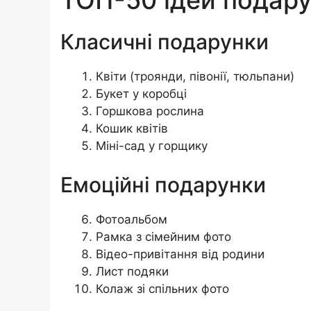
Класичні подарунки
Квіти (троянди, півонії, тюльпани)
Букет у коробці
Горшкова рослина
Кошик квітів
Міні-сад у горщику
Емоційні подарунки
Фотоальбом
Рамка з сімейним фото
Відео-привітання від родини
Лист подяки
Колаж зі спільних фото