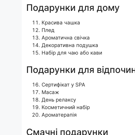
Подарунки для дому
Красива чашка
Плед
Ароматична свічка
Декоративна подушка
Набір для чаю або кави
Подарунки для відпочи
Сертифікат у SPA
Масаж
День релаксу
Косметичний набір
Ароматерапія
Смачні подарунки