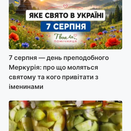
7 серпня — день преподобного
Меркурія: про що моляться
святому та кого привітати з
іменинами