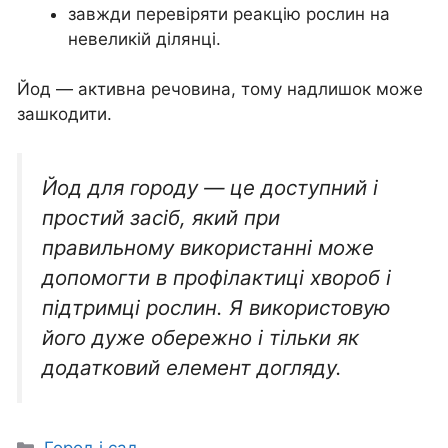
завжди перевіряти реакцію рослин на
невеликій ділянці.
Йод — активна речовина, тому надлишок може
зашкодити.
Йод для городу — це доступний і
простий засіб, який при
правильному використанні може
допомогти в профілактиці хвороб і
підтримці рослин. Я використовую
його дуже обережно і тільки як
додатковий елемент догляду.
Категорії