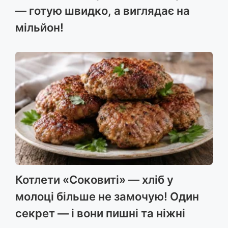
— готую швидко, а виглядає на
мільйон!
Котлети «Соковиті» — хліб у
молоці більше не замочую! Один
секрет — і вони пишні та ніжні