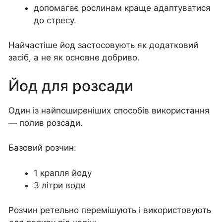
допомагає рослинам краще адаптуватися
до стресу.
Найчастіше йод застосовують як додатковий
засіб, а не як основне добриво.
Йод для розсади
Один із найпоширеніших способів використання
— полив розсади.
Базовий розчин:
1 крапля йоду
3 літри води
Розчин ретельно перемішують і використовують