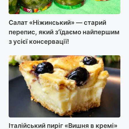
Салат «Ніжинський» — старий
перепис, який з’їдаємо найпершим
з усієї консервації!
Італійський пиріг «Вишня в кремі»