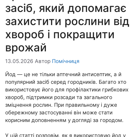
засіб, який допомагає
захистити рослини від
хвороб і покращити
врожай
13.05.2026
Автор
Помічниця
Йод — це не тільки аптечний антисептик, а й
популярний засіб серед городників. Багато хто
використовує його для профілактики грибкових
хвороб, підтримки розсади та загального
зміцнення рослин. При правильному і дуже
обережному застосуванні він може стати
корисним доповненням у догляді за городом.
У цій статті розповім, як я використовую йод у