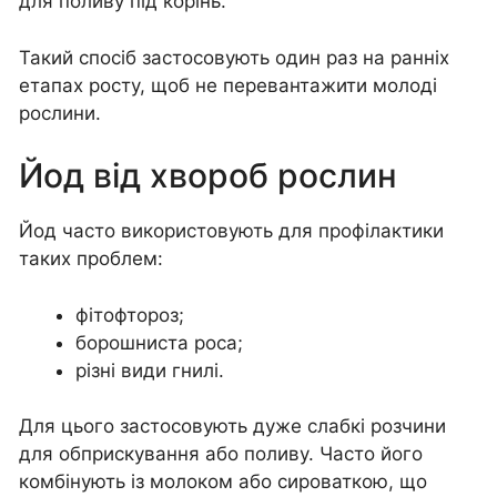
для поливу під корінь.
Такий спосіб застосовують один раз на ранніх
етапах росту, щоб не перевантажити молоді
рослини.
Йод від хвороб рослин
Йод часто використовують для профілактики
таких проблем:
фітофтороз;
борошниста роса;
різні види гнилі.
Для цього застосовують дуже слабкі розчини
для обприскування або поливу. Часто його
комбінують із молоком або сироваткою, що