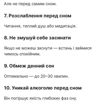
Але не перед самим сном.
7. Розслаблення перед сном
Читання, теплий душ або медитація.
8. Не змушуй себе засинати
Якщо не можеш заснути — встань і займися
чимось спокійним.
9. Обмеж денний сон
Оптимально — до 20–30 хвилин.
10. Уникай алкоголю перед сном
Він погіршує якість глибоких фаз сну.