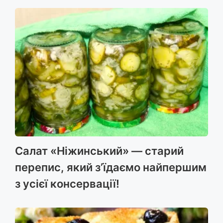
Салат «Ніжинський» — старий
перепис, який з’їдаємо найпершим
з усієї консервації!