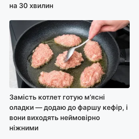
на 30 хвилин
Замість котлет готую м’ясні
оладки — додаю до фаршу кефір, і
вони виходять неймовірно
ніжними