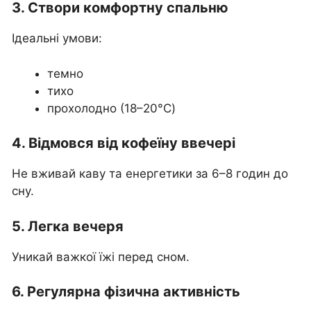
3. Створи комфортну спальню
Ідеальні умови:
темно
тихо
прохолодно (18–20°C)
4. Відмовся від кофеїну ввечері
Не вживай каву та енергетики за 6–8 годин до
сну.
5. Легка вечеря
Уникай важкої їжі перед сном.
6. Регулярна фізична активність