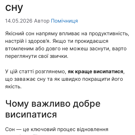
сну
14.05.2026
Автор
Помічниця
Якісний сон напряму впливає на продуктивність,
настрій і здоров’я. Якщо ти прокидаєшся
втомленим або довго не можеш заснути, варто
переглянути свої звички.
У цій статті розглянемо,
як краще висипатися
,
що заважає сну та як швидко покращити його
якість.
Чому важливо добре
висипатися
Сон — це ключовий процес відновлення