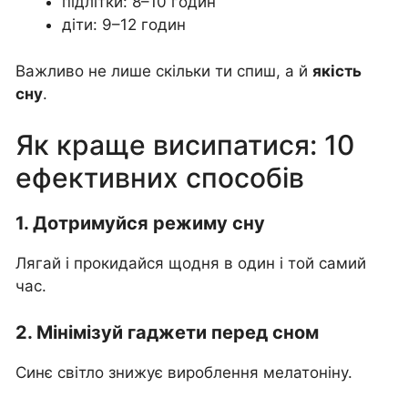
підлітки: 8–10 годин
діти: 9–12 годин
Важливо не лише скільки ти спиш, а й
якість
сну
.
Як краще висипатися: 10
ефективних способів
1. Дотримуйся режиму сну
Лягай і прокидайся щодня в один і той самий
час.
2. Мінімізуй гаджети перед сном
Синє світло знижує вироблення мелатоніну.