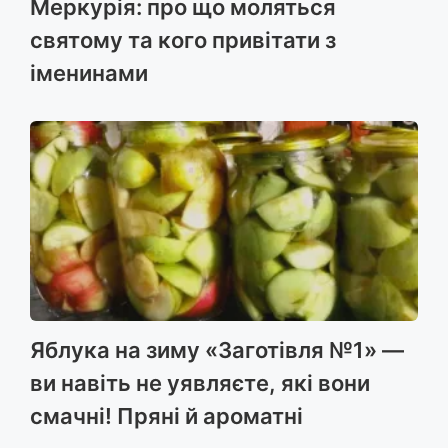
Меркурія: про що моляться
святому та кого привітати з
іменинами
Яблука на зиму «Заготівля №1» —
ви навіть не уявляєте, які вони
смачні! Пряні й ароматні