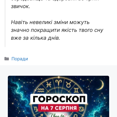
звичок.
Навіть невеликі зміни можуть
значно покращити якість твого сну
вже за кілька днів.
Категорії
Поради