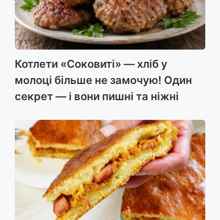
Котлети «Соковиті» — хліб у
молоці більше не замочую! Один
секрет — і вони пишні та ніжні