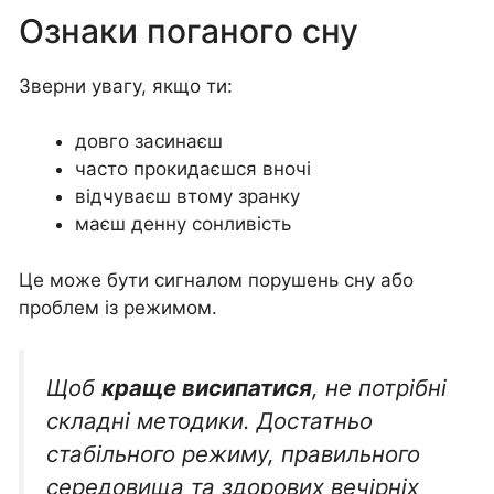
Ознаки поганого сну
Зверни увагу, якщо ти:
довго засинаєш
часто прокидаєшся вночі
відчуваєш втому зранку
маєш денну сонливість
Це може бути сигналом порушень сну або
проблем із режимом.
Щоб
краще висипатися
, не потрібні
складні методики. Достатньо
стабільного режиму, правильного
середовища та здорових вечірніх