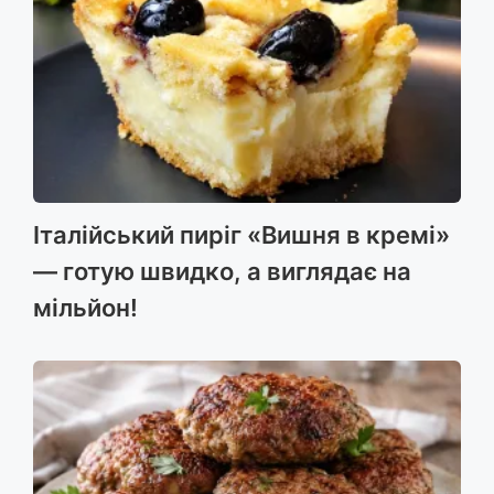
Італійський пиріг «Вишня в кремі»
— готую швидко, а виглядає на
мільйон!