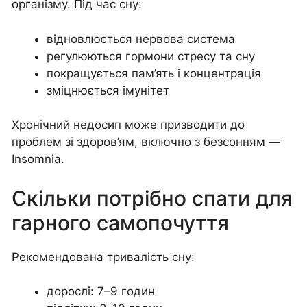
організму. Під час сну:
відновлюється нервова система
регулюються гормони стресу та сну
покращується пам’ять і концентрація
зміцнюється імунітет
Хронічний недосип може призводити до
проблем зі здоров’ям, включно з безсонням —
Insomnia.
Скільки потрібно спати для
гарного самопочуття
Рекомендована тривалість сну:
дорослі: 7–9 годин