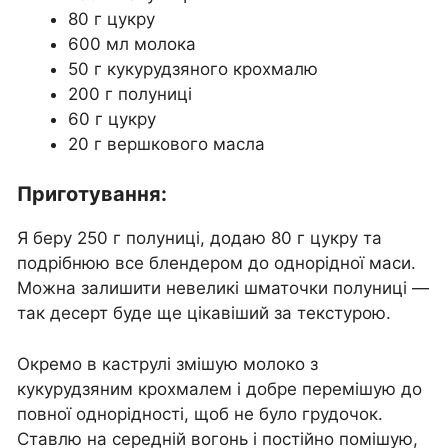
80 г цукру
600 мл молока
50 г кукурудзяного крохмалю
200 г полуниці
60 г цукру
20 г вершкового масла
Приготування:
Я беру 250 г полуниці, додаю 80 г цукру та
подрібнюю все блендером до однорідної маси.
Можна залишити невеликі шматочки полуниці —
так десерт буде ще цікавіший за текстурою.
Окремо в каструлі змішую молоко з
кукурудзяним крохмалем і добре перемішую до
повної однорідності, щоб не було грудочок.
Ставлю на середній вогонь і постійно помішую,