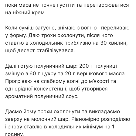
поки маса не почне густіти та перетворюватися
на ніжний крем.
Коли суміш загусне, знімаю з вогню і переливаю
у форму. Даю трохи охолонути, після чого
ставлю в холодильник приблизно на 30 хвилин,
щоб десерт стабілізувався.
Далі готую полуничний шар: 200 г полуниці
змішую з 60 г цукру та 20 г вершкового масла.
Прогріваю на слабкому вогні до м’якості та
однорідної консистенції, щоб утворився
ароматний полуничний соус.
Даємо йому трохи охолонути та викладаємо
зверху на молочний шар. Рівномірно розподіляю
і знову ставлю в холодильник мінімум на 1
годину.