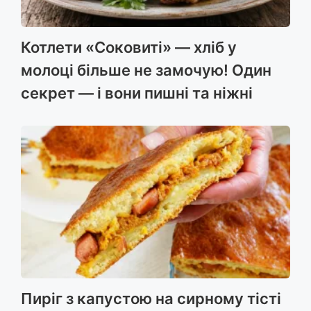
Котлети «Соковиті» — хліб у
молоці більше не замочую! Один
секрет — і вони пишні та ніжні
Пиріг з капустою на сирному тісті