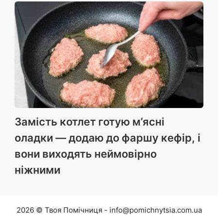
Замість котлет готую м’ясні
оладки — додаю до фаршу кефір, і
вони виходять неймовірно
ніжними
2026 © Твоя Помічниця - info@pomichnytsia.com.ua