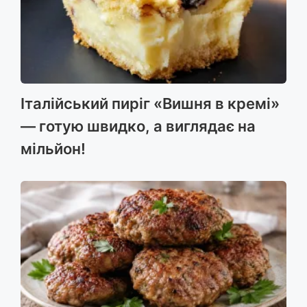
Італійський пиріг «Вишня в кремі»
— готую швидко, а виглядає на
мільйон!