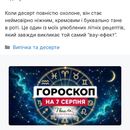
Коли десерт повністю охолоне, він стає
неймовірно ніжним, кремовим і буквально тане
в роті. Це один із моїх улюблених літніх рецептів,
який завжди викликає той самий “вау-ефект”.
Категорії
Випічка та десерти