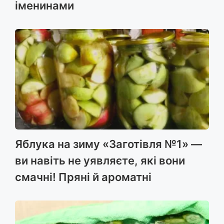
іменинами
Яблука на зиму «Заготівля №1» —
ви навіть не уявляєте, які вони
смачні! Пряні й ароматні