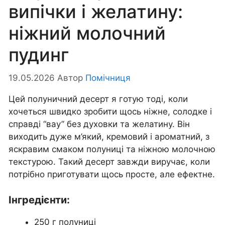
випічки і желатину:
ніжний молочний
пудинг
19.05.2026
Автор
Помічниця
Цей полуничний десерт я готую тоді, коли
хочеться швидко зробити щось ніжне, солодке і
справді “вау” без духовки та желатину. Він
виходить дуже м’який, кремовий і ароматний, з
яскравим смаком полуниці та ніжною молочною
текстурою. Такий десерт завжди виручає, коли
потрібно приготувати щось просте, але ефектне.
Інгредієнти:
250 г полуниці