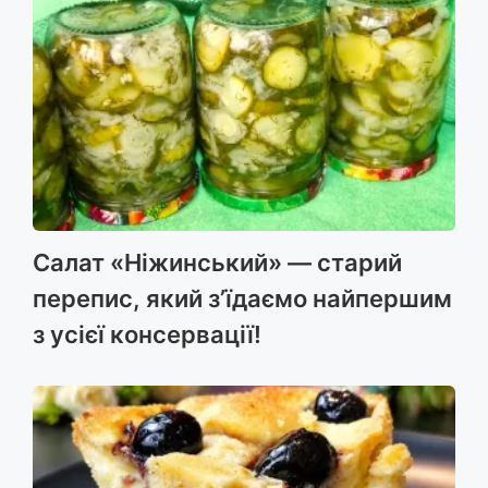
Салат «Ніжинський» — старий
перепис, який з’їдаємо найпершим
з усієї консервації!