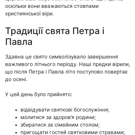
оскільки вони вважаються стовпами
християнської віри.
Традиції свята Петра і
Павла
Здавна це свято символізувало завершення
важливого літнього періоду. Наші предки вірили,
що після Петра і Павла літо поступово повертає
до осені.
У цей день було прийнято:
відвідувати святкові богослужіння;
молитися за здоров’я родини;
збиратися за сімейним столом;
пригощати гостей святковими стравами;