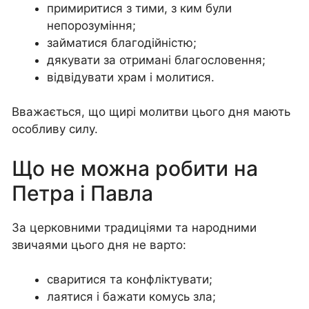
примиритися з тими, з ким були
непорозуміння;
займатися благодійністю;
дякувати за отримані благословення;
відвідувати храм і молитися.
Вважається, що щирі молитви цього дня мають
особливу силу.
Що не можна робити на
Петра і Павла
За церковними традиціями та народними
звичаями цього дня не варто:
сваритися та конфліктувати;
лаятися і бажати комусь зла;