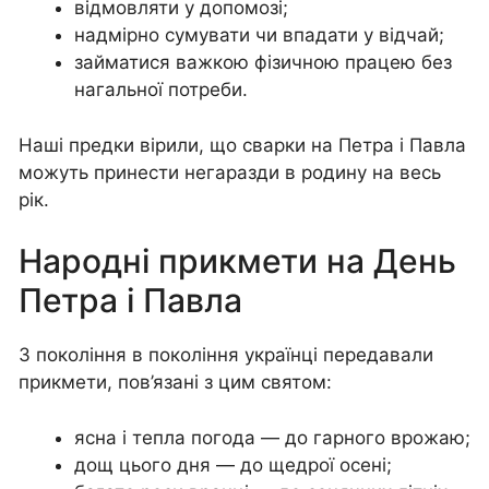
відмовляти у допомозі;
надмірно сумувати чи впадати у відчай;
займатися важкою фізичною працею без
нагальної потреби.
Наші предки вірили, що сварки на Петра і Павла
можуть принести негаразди в родину на весь
рік.
Народні прикмети на День
Петра і Павла
З покоління в покоління українці передавали
прикмети, пов’язані з цим святом:
ясна і тепла погода — до гарного врожаю;
дощ цього дня — до щедрої осені;