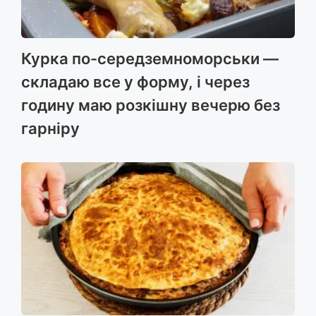
Курка по-середземноморськи —
складаю все у форму, і через
годину маю розкішну вечерю без
гарніру