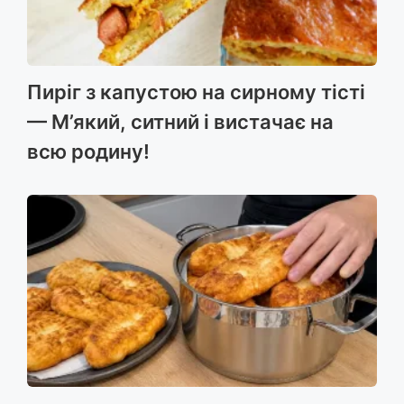
Пиріг з капустою на сирному тісті
— М’який, ситний і вистачає на
всю родину!