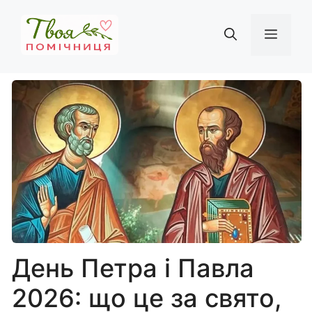
Перейти
до
Мен
вмісту
День Петра і Павла
2026: що це за свято,