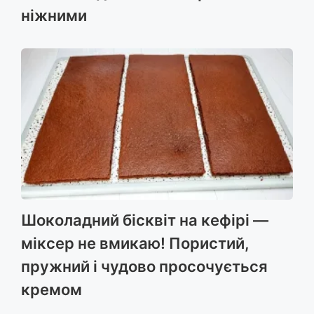
ніжними
Шоколадний бісквіт на кефірі —
міксер не вмикаю! Пористий,
пружний і чудово просочується
кремом