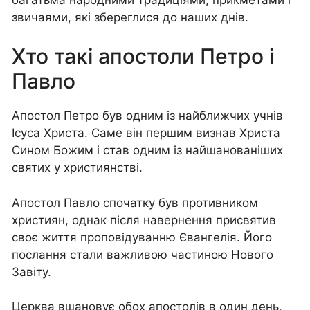
звичаями, які збереглися до наших днів.
Хто такі апостоли Петро і
Павло
Апостол Петро був одним із найближчих учнів
Ісуса Христа. Саме він першим визнав Христа
Сином Божим і став одним із найшанованіших
святих у християнстві.
Апостол Павло спочатку був противником
християн, однак після навернення присвятив
своє життя проповідуванню Євангелія. Його
послання стали важливою частиною Нового
Завіту.
Церква вшановує обох апостолів в один день,