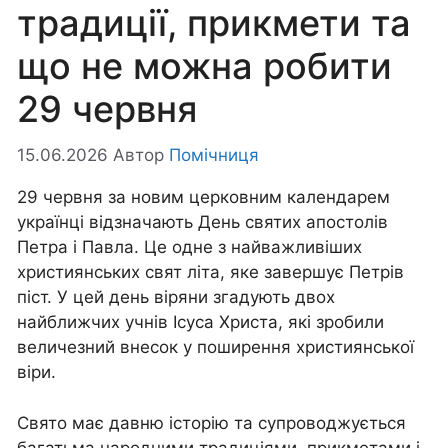
традиції, прикмети та
що не можна робити
29 червня
15.06.2026
Автор
Помічниця
29 червня за новим церковним календарем
українці відзначають День святих апостолів
Петра і Павла. Це одне з найважливіших
християнських свят літа, яке завершує Петрів
піст. У цей день віряни згадують двох
найближчих учнів Ісуса Христа, які зробили
величезний внесок у поширення християнської
віри.
Свято має давню історію та супроводжується
багатьма народними традиціями, прикметами і