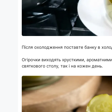
Після охолодження поставте банку в холо
Огірочки виходять хрусткими, ароматними
святкового столу, так і на кожен день.