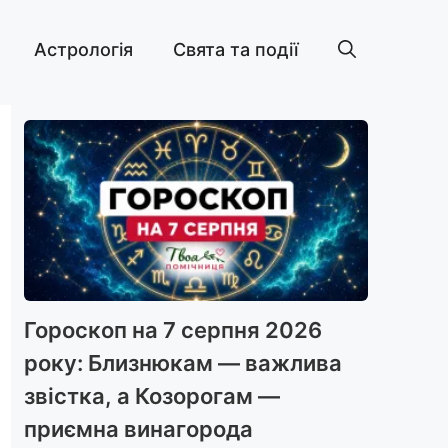
Астрологія
Свята та події
Гороскоп на 7 серпня 2026
року: Близнюкам — важлива
звістка, а Козорогам —
приємна винагорода