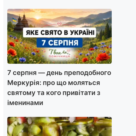
7 серпня — день преподобного
Меркурія: про що моляться
святому та кого привітати з
іменинами