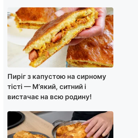
Пиріг з капустою на сирному
тісті — М’який, ситний і
вистачає на всю родину!