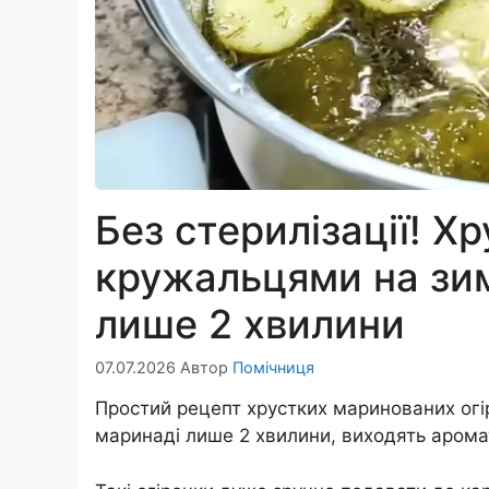
Без стерилізації! Хр
кружальцями на зи
лише 2 хвилини
07.07.2026
Автор
Помічниця
Простий рецепт хрустких маринованих огір
маринаді лише 2 хвилини, виходять аром