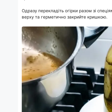
Одразу перекладіть огірки разом зі спеці
верху та герметично закрийте кришкою.