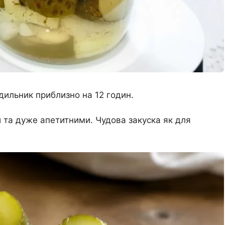
дильник приблизно на 12 годин.
 та дуже апетитними. Чудова закуска як для