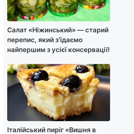
Салат «Ніжинський» — старий
перепис, який з’їдаємо
найпершим з усієї консервації!
Італійський пиріг «Вишня в