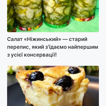
Салат «Ніжинський» — старий
перепис, який з’їдаємо найпершим
з усієї консервації!