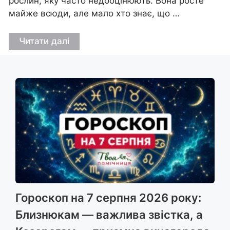
рослин, яку часто недооцінюють. Вона росте
майже всюди, але мало хто знає, що …
Читати далі
Гороскоп на 7 серпня 2026 року:
Близнюкам — важлива звістка, а