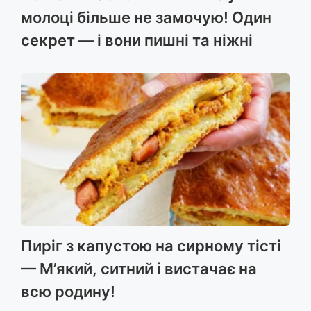
молоці більше не замочую! Один
секрет — і вони пишні та ніжні
Пиріг з капустою на сирному тісті
— М’який, ситний і вистачає на
всю родину!