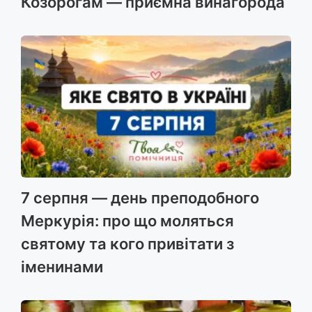
Козорогам — приємна винагорода
7 серпня — день преподобного
Меркурія: про що моляться
святому та кого привітати з
іменинами