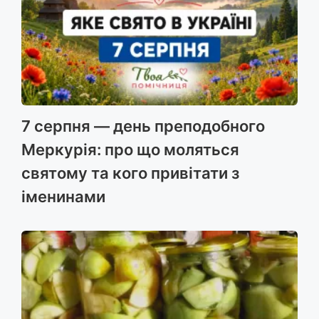
7 серпня — день преподобного
Меркурія: про що моляться
святому та кого привітати з
іменинами