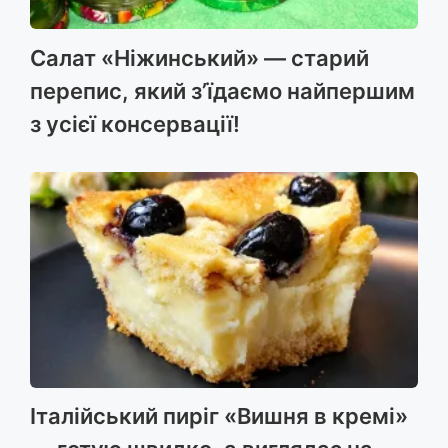
Салат «Ніжинський» — старий
перепис, який з’їдаємо найпершим
з усієї консервації!
Італійський пиріг «Вишня в кремі»