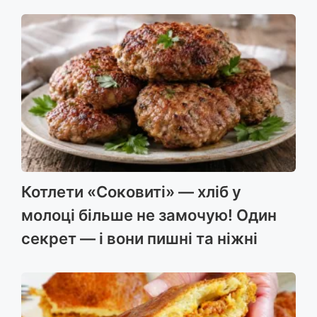
Котлети «Соковиті» — хліб у
молоці більше не замочую! Один
секрет — і вони пишні та ніжні