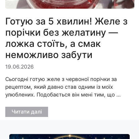
Готую за 5 хвилин! Желе з
порічки без желатину —
ложка стоїть, а смак
неможливо забути
19.06.2026
Сьогодні готую желе з червоної порічки за
рецептом, який давно став одним із моїх
улюблених. Подобається він мені тим, що …
Читати далі