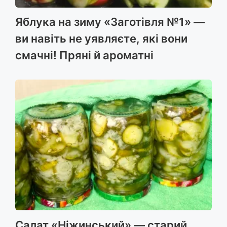
Яблука на зиму «Заготівля №1» —
ви навіть не уявляєте, які вони
смачні! Пряні й ароматні
Салат «Ніжинський» — старий