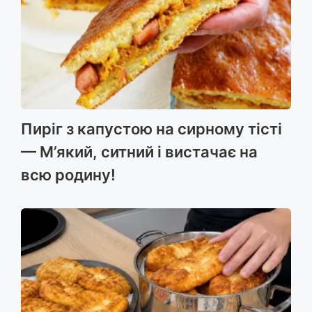
Пиріг з капустою на сирному тісті
— М’який, ситний і вистачає на
всю родину!