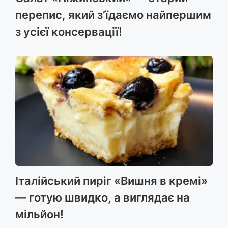
перепис, який з’їдаємо найпершим
з усієї консервації!
Італійський пиріг «Вишня в кремі»
— готую швидко, а виглядає на
мільйон!