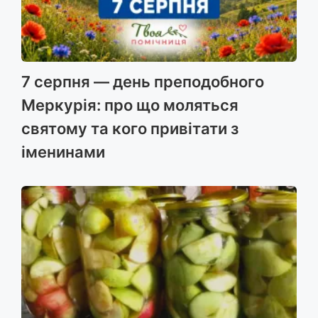
7 серпня — день преподобного
Меркурія: про що моляться
святому та кого привітати з
іменинами