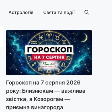
Астрологія
Свята та події
Гороскоп на 7 серпня 2026
року: Близнюкам — важлива
звістка, а Козорогам —
приємна винагорода