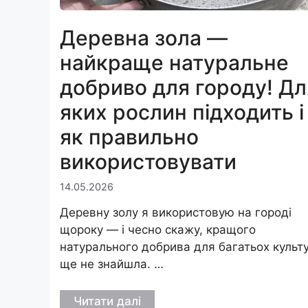
Деревна зола —
найкраще натуральне
добриво для городу! Дл
яких рослин підходить і
як правильно
використовувати
14.05.2026
Деревну золу я використовую на городі
щороку — і чесно скажу, кращого
натурального добрива для багатьох культ
ще не знайшла. …
Читати далі