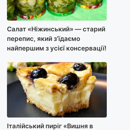
Салат «Ніжинський» — старий
перепис, який з’їдаємо
найпершим з усієї консервації!
Італійський пиріг «Вишня в