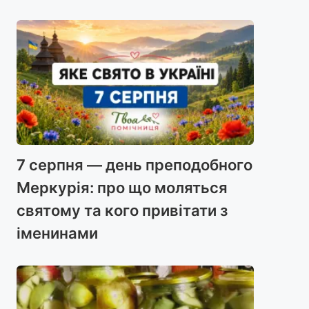
7 серпня — день преподобного
Меркурія: про що моляться
святому та кого привітати з
іменинами