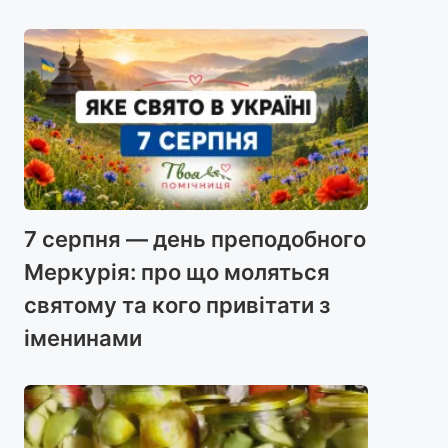
7 серпня — день преподобного
Меркурія: про що моляться
святому та кого привітати з
іменинами