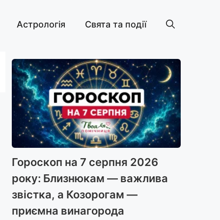
Астрологія
Свята та події
Гороскоп на 7 серпня 2026
року: Близнюкам — важлива
звістка, а Козорогам —
приємна винагорода