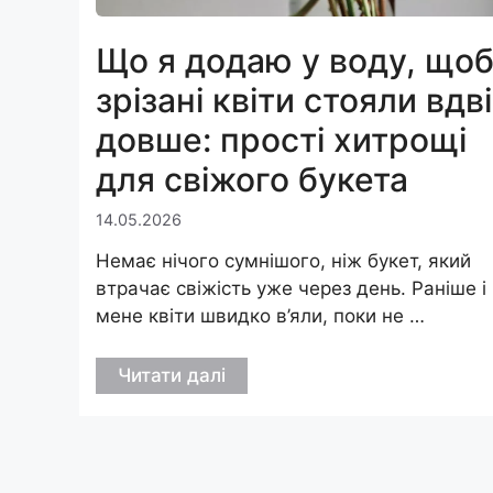
Що я додаю у воду, що
зрізані квіти стояли вдві
довше: прості хитрощі
для свіжого букета
14.05.2026
Немає нічого сумнішого, ніж букет, який
втрачає свіжість уже через день. Раніше і
мене квіти швидко в’яли, поки не …
Читати далі