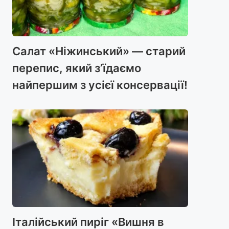
Салат «Ніжинський» — старий
перепис, який з’їдаємо
найпершим з усієї консервації!
Італійський пиріг «Вишня в