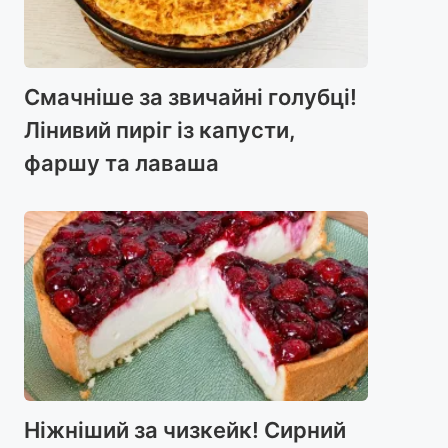
Смачніше за звичайні голубці!
Лінивий пиріг із капусти,
фаршу та лаваша
Ніжніший за чизкейк! Сирний