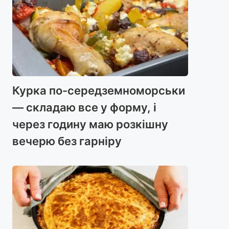
Курка по-середземноморськи
— складаю все у форму, і
через годину маю розкішну
вечерю без гарніру