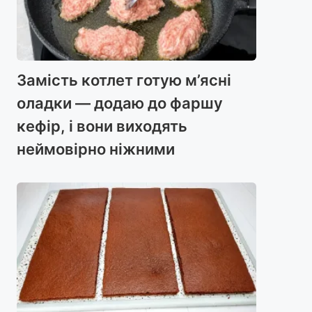
Замість котлет готую м’ясні
оладки — додаю до фаршу
кефір, і вони виходять
неймовірно ніжними