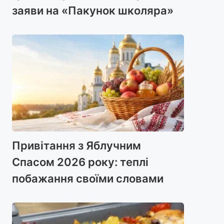
заяви на «Пакунок школяра»
Привітання з Яблучним
Спасом 2026 року: теплі
побажання своїми словами