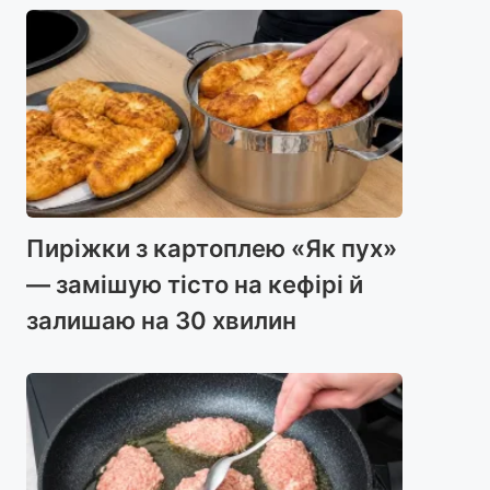
Пиріжки з картоплею «Як пух»
— замішую тісто на кефірі й
залишаю на 30 хвилин