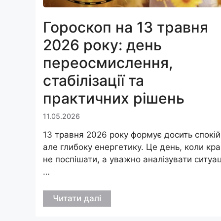
Гороскоп на 13 травня
2026 року: день
переосмислення,
стабілізації та
практичних рішень
11.05.2026
13 травня 2026 року формує досить спокій
але глибоку енергетику. Це день, коли кр
не поспішати, а уважно аналізувати ситуаці
…
Читати далі