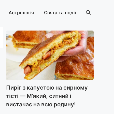
Астрологія
Свята та події
Пиріг з капустою на сирному
тісті — М’який, ситний і
вистачає на всю родину!