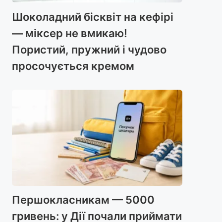
Шоколадний бісквіт на кефірі
— міксер не вмикаю!
Пористий, пружний і чудово
просочується кремом
Першокласникам — 5000
гривень: у Дії почали приймати