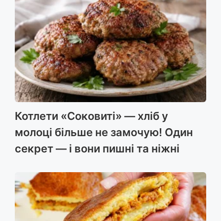
Котлети «Соковиті» — хліб у
молоці більше не замочую! Один
секрет — і вони пишні та ніжні