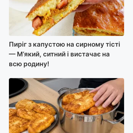
Пиріг з капустою на сирному тісті
— М’який, ситний і вистачає на
всю родину!