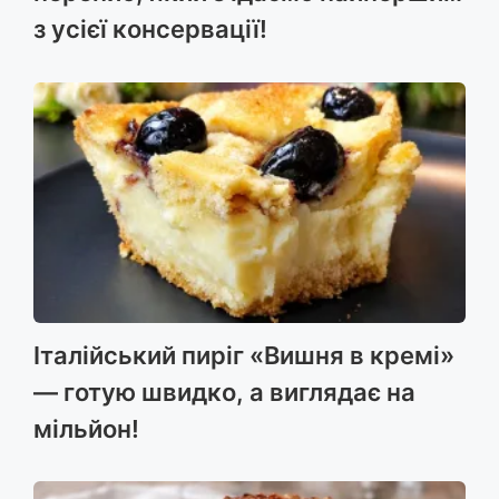
з усієї консервації!
Італійський пиріг «Вишня в кремі»
— готую швидко, а виглядає на
мільйон!