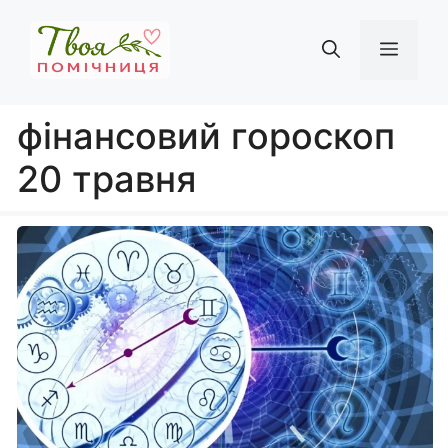
Перейти
до
Мен
вмісту
фінансовий гороскоп
20 травня