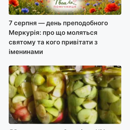
7 серпня — день преподобного
Меркурія: про що моляться
святому та кого привітати з
іменинами