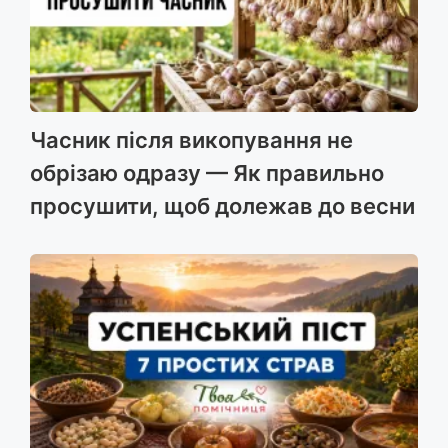
Часник після викопування не
обрізаю одразу — Як правильно
просушити, щоб долежав до весни