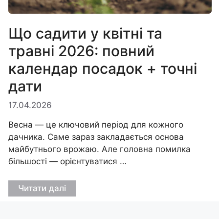
Що садити у квітні та
травні 2026: повний
календар посадок + точні
дати
17.04.2026
Весна — це ключовий період для кожного
дачника. Саме зараз закладається основа
майбутнього врожаю. Але головна помилка
більшості — орієнтуватися …
Читати далі