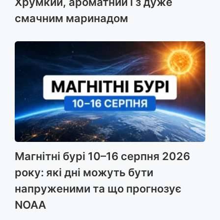
Хрумкий, ароматний і з дуже
смачним маринадом
Магнітні бурі 10–16 серпня 2026
року: які дні можуть бути
напруженими та що прогнозує
NOAA