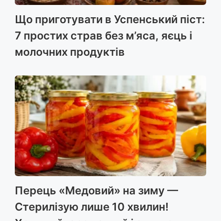
Що приготувати в Успенський піст:
7 простих страв без м’яса, яєць і
молочних продуктів
Перець «Медовий» на зиму —
Стерилізую лише 10 хвилин!