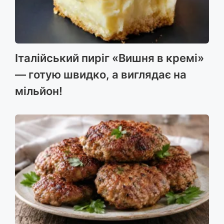
Італійський пиріг «Вишня в кремі»
— готую швидко, а виглядає на
мільйон!