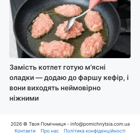
Замість котлет готую м’ясні
оладки — додаю до фаршу кефір, і
вони виходять неймовірно
ніжними
2026 © Твоя Помічниця - info@pomichnytsia.com.ua
Контакти
Про нас
Політика конфіденційності