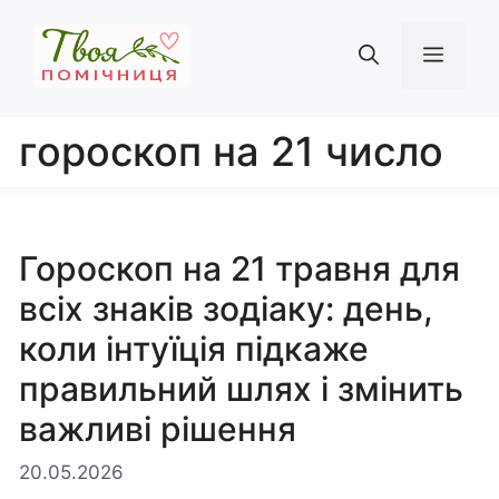
Перейти
до
Мен
вмісту
гороскоп на 21 число
Гороскоп на 21 травня для
всіх знаків зодіаку: день,
коли інтуїція підкаже
правильний шлях і змінить
важливі рішення
20.05.2026