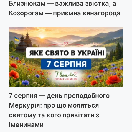
Близнюкам — важлива звістка, а
Козорогам — приємна винагорода
7 серпня — день преподобного
Меркурія: про що моляться
святому та кого привітати з
іменинами