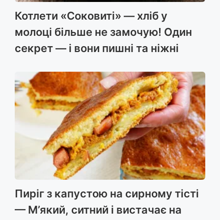
Котлети «Соковиті» — хліб у
молоці більше не замочую! Один
секрет — і вони пишні та ніжні
Пиріг з капустою на сирному тісті
— М’який, ситний і вистачає на