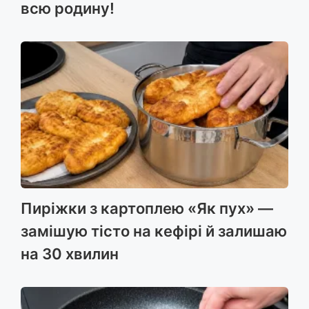
всю родину!
Пиріжки з картоплею «Як пух» —
замішую тісто на кефірі й залишаю
на 30 хвилин