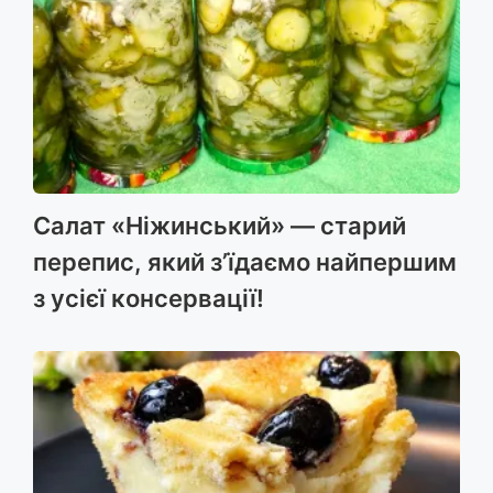
Салат «Ніжинський» — старий
перепис, який з’їдаємо найпершим
з усієї консервації!