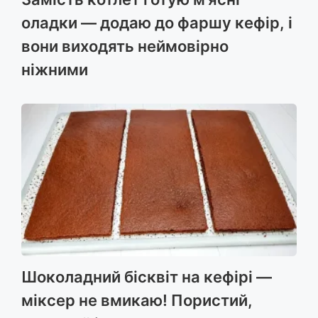
оладки — додаю до фаршу кефір, і
вони виходять неймовірно
ніжними
Шоколадний бісквіт на кефірі —
міксер не вмикаю! Пористий,