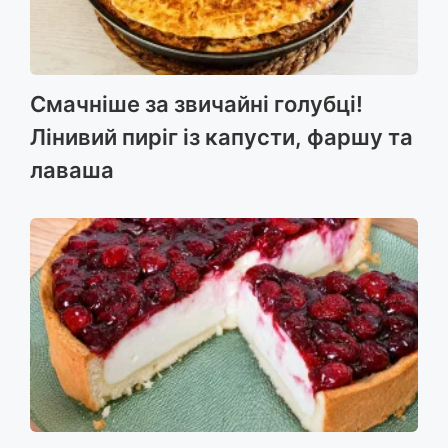
Смачніше за звичайні голубці!
Лінивий пиріг із капусти, фаршу та
лаваша