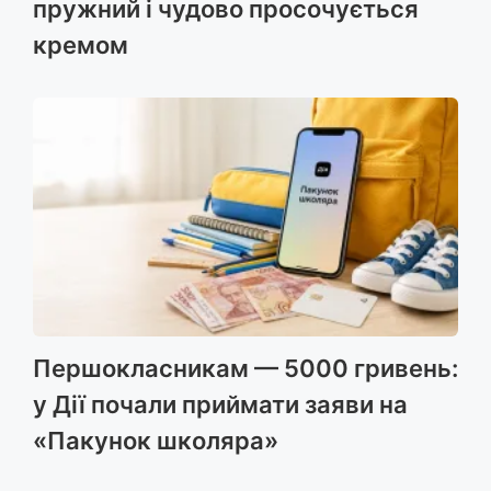
пружний і чудово просочується
кремом
Першокласникам — 5000 гривень:
у Дії почали приймати заяви на
«Пакунок школяра»