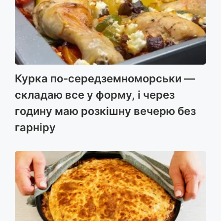
Курка по-середземноморськи —
складаю все у форму, і через
годину маю розкішну вечерю без
гарніру