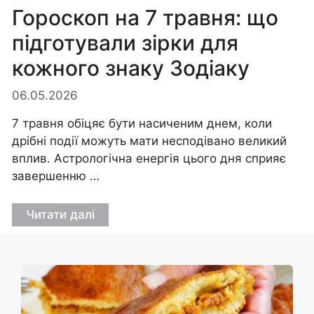
Гороскоп на 7 травня: що
підготували зірки для
кожного знаку Зодіаку
06.05.2026
7 травня обіцяє бути насиченим днем, коли
дрібні події можуть мати несподівано великий
вплив. Астрологічна енергія цього дня сприяє
завершенню …
Читати далі