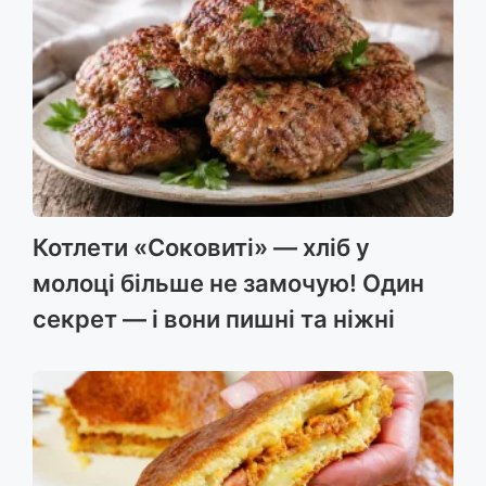
Котлети «Соковиті» — хліб у
молоці більше не замочую! Один
секрет — і вони пишні та ніжні