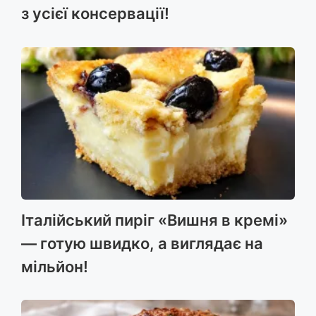
з усієї консервації!
Італійський пиріг «Вишня в кремі»
— готую швидко, а виглядає на
мільйон!