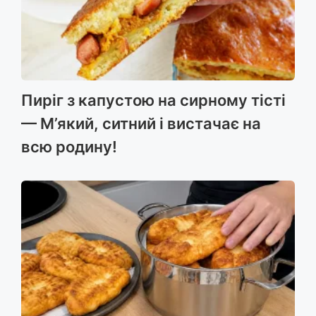
Пиріг з капустою на сирному тісті
— М’який, ситний і вистачає на
всю родину!