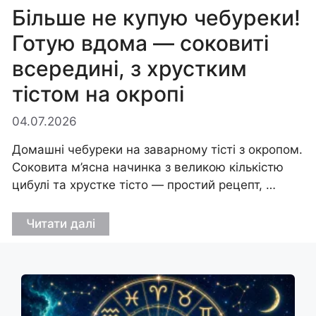
Більше не купую чебуреки!
Готую вдома — соковиті
всередині, з хрустким
тістом на окропі
04.07.2026
Домашні чебуреки на заварному тісті з окропом.
Соковита м’ясна начинка з великою кількістю
цибулі та хрустке тісто — простий рецепт, …
Читати далі