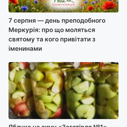
7 серпня — день преподобного
Меркурія: про що моляться
святому та кого привітати з
іменинами