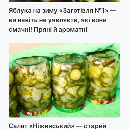
Яблука на зиму «Заготівля №1» —
ви навіть не уявляєте, які вони
смачні! Пряні й ароматні
Салат «Ніжинський» — старий