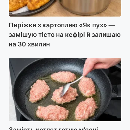
Пиріжки з картоплею «Як пух» —
замішую тісто на кефірі й залишаю
на 30 хвилин
Замість котлет готую м’ясні