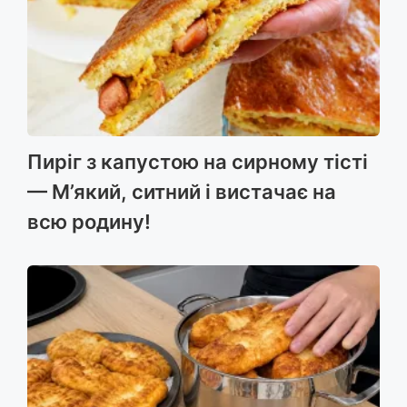
Пиріг з капустою на сирному тісті
— М’який, ситний і вистачає на
всю родину!