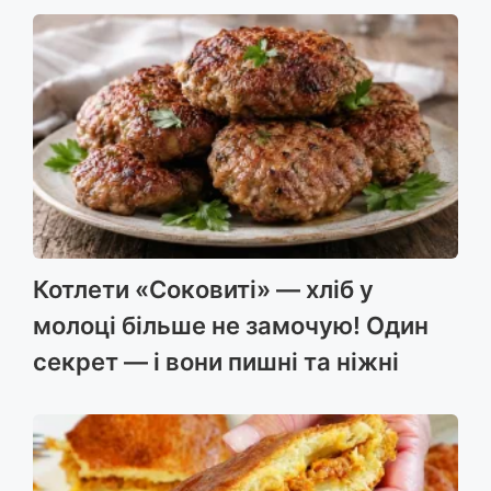
Котлети «Соковиті» — хліб у
молоці більше не замочую! Один
секрет — і вони пишні та ніжні