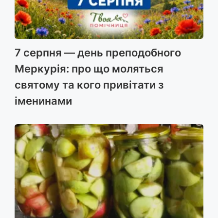
7 серпня — день преподобного
Меркурія: про що моляться
святому та кого привітати з
іменинами