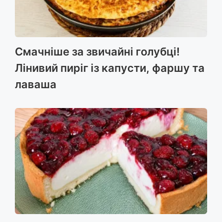
Смачніше за звичайні голубці!
Лінивий пиріг із капусти, фаршу та
лаваша