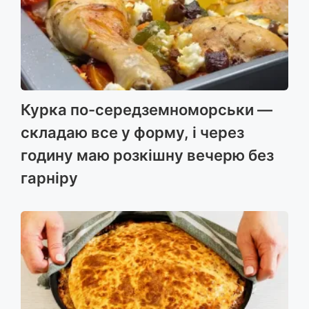
Курка по-середземноморськи —
складаю все у форму, і через
годину маю розкішну вечерю без
гарніру