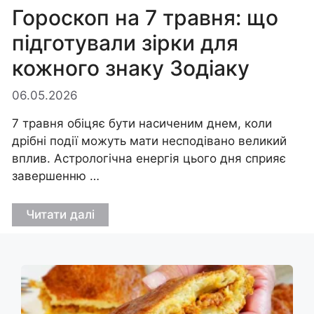
Гороскоп на 7 травня: що
підготували зірки для
кожного знаку Зодіаку
06.05.2026
7 травня обіцяє бути насиченим днем, коли
дрібні події можуть мати несподівано великий
вплив. Астрологічна енергія цього дня сприяє
завершенню …
Читати далі