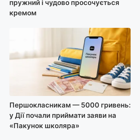
пружний і чудово просочується
кремом
Першокласникам — 5000 гривень:
у Дії почали приймати заяви на
«Пакунок школяра»