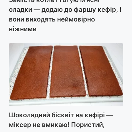
оладки — додаю до фаршу кефір, і
вони виходять неймовірно
ніжними
Шоколадний бісквіт на кефірі —
міксер не вмикаю! Пористий,