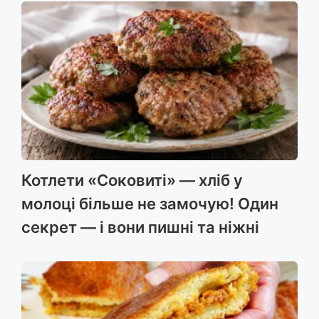
Котлети «Соковиті» — хліб у
молоці більше не замочую! Один
секрет — і вони пишні та ніжні