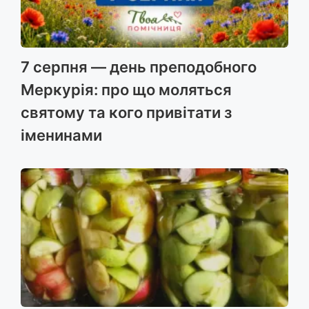
7 серпня — день преподобного
Меркурія: про що моляться
святому та кого привітати з
іменинами