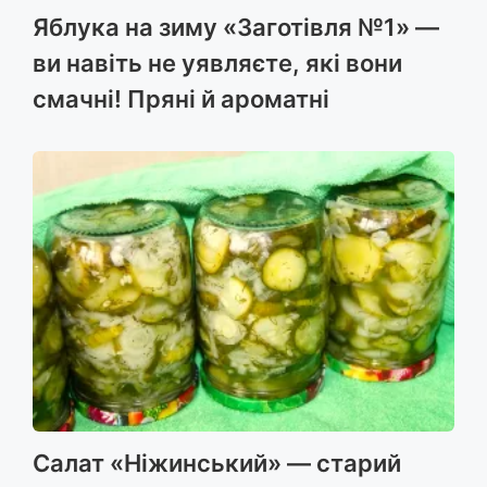
Яблука на зиму «Заготівля №1» —
ви навіть не уявляєте, які вони
смачні! Пряні й ароматні
Салат «Ніжинський» — старий