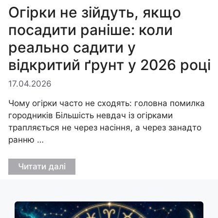
Огірки не зійдуть, якщо
посадити раніше: коли
реально садити у
відкритий ґрунт у 2026 році
17.04.2026
Чому огірки часто не сходять: головна помилка
городників Більшість невдач із огірками
трапляється не через насіння, а через занадто
ранню …
Читати далі