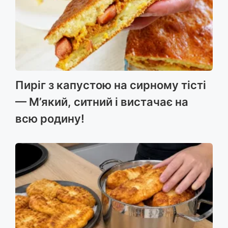
Пиріг з капустою на сирному тісті
— М’який, ситний і вистачає на
всю родину!