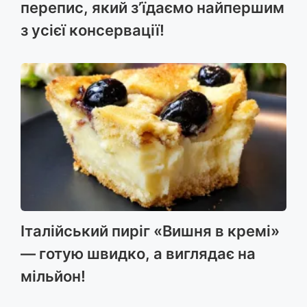
перепис, який з’їдаємо найпершим
з усієї консервації!
Італійський пиріг «Вишня в кремі»
— готую швидко, а виглядає на
мільйон!