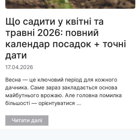
Що садити у квітні та
травні 2026: повний
календар посадок + точні
дати
17.04.2026
Весна — це ключовий період для кожного
дачника. Саме зараз закладається основа
майбутнього врожаю. Але головна помилка
більшості — орієнтуватися …
Читати далі