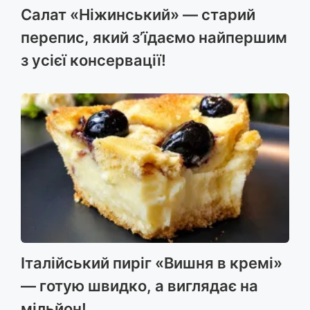
Салат «Ніжинський» — старий
перепис, який з’їдаємо найпершим
з усієї консервації!
Італійський пиріг «Вишня в кремі»
— готую швидко, а виглядає на
мільйон!