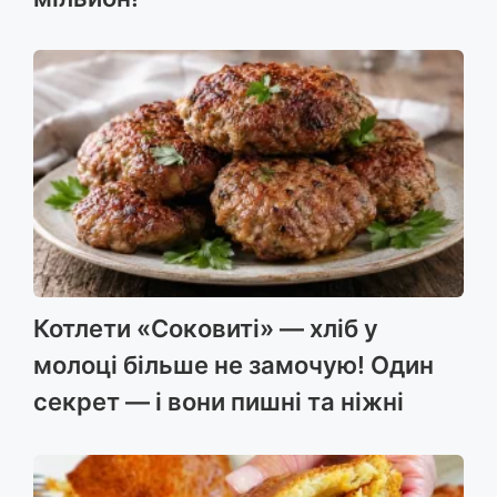
Котлети «Соковиті» — хліб у
молоці більше не замочую! Один
секрет — і вони пишні та ніжні