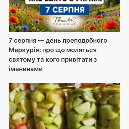
7 серпня — день преподобного
Меркурія: про що моляться
святому та кого привітати з
іменинами