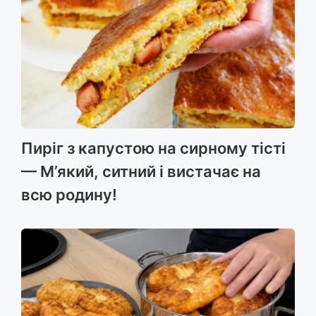
Пиріг з капустою на сирному тісті
— М’який, ситний і вистачає на
всю родину!