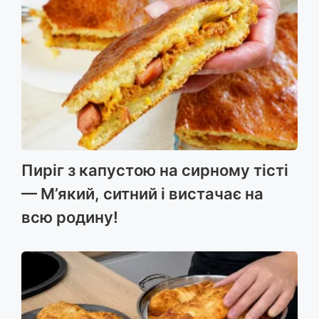
Пиріг з капустою на сирному тісті
— М’який, ситний і вистачає на
всю родину!