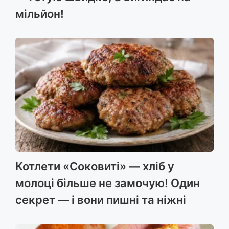
мільйон!
Котлети «Соковиті» — хліб у
молоці більше не замочую! Один
секрет — і вони пишні та ніжні