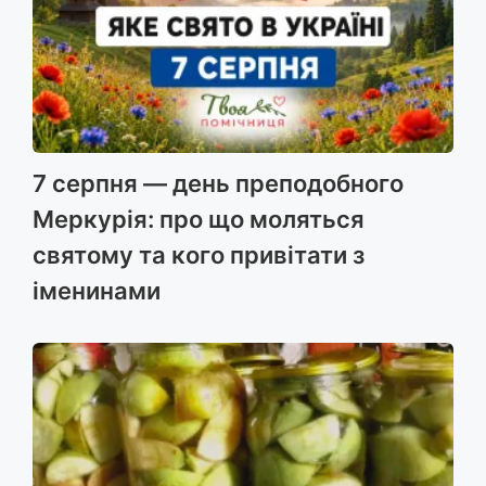
7 серпня — день преподобного
Меркурія: про що моляться
святому та кого привітати з
іменинами