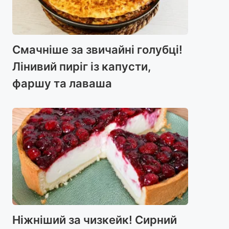
Смачніше за звичайні голубці!
Лінивий пиріг із капусти,
фаршу та лаваша
Ніжніший за чизкейк! Сирний