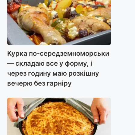
Курка по-середземноморськи
— складаю все у форму, і
через годину маю розкішну
вечерю без гарніру