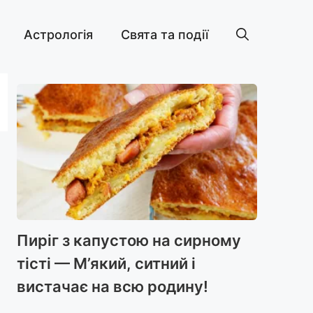
Астрологія
Свята та події
Пиріг з капустою на сирному
тісті — М’який, ситний і
вистачає на всю родину!