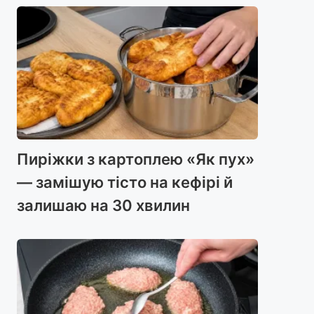
Пиріжки з картоплею «Як пух»
— замішую тісто на кефірі й
залишаю на 30 хвилин