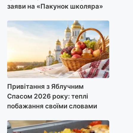
заяви на «Пакунок школяра»
Привітання з Яблучним
Спасом 2026 року: теплі
побажання своїми словами