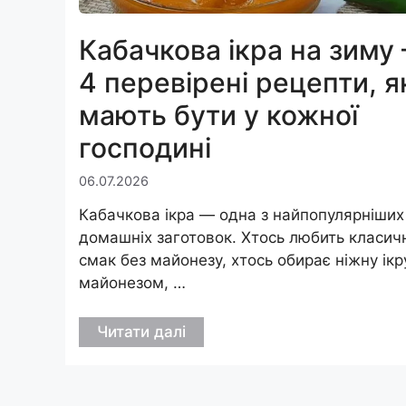
Кабачкова ікра на зиму
4 перевірені рецепти, я
мають бути у кожної
господині
06.07.2026
Кабачкова ікра — одна з найпопулярніших
домашніх заготовок. Хтось любить класич
смак без майонезу, хтось обирає ніжну ікр
майонезом, …
Читати далі