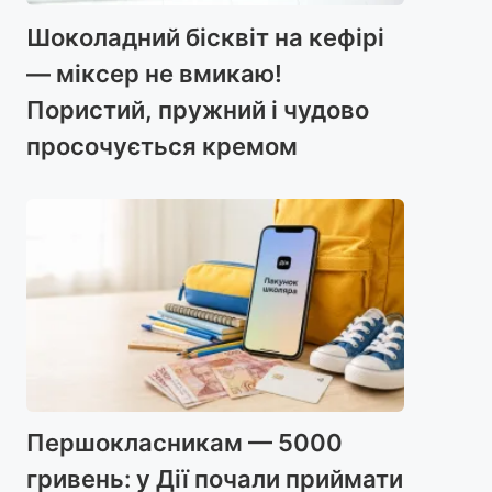
Шоколадний бісквіт на кефірі
— міксер не вмикаю!
Пористий, пружний і чудово
просочується кремом
Першокласникам — 5000
гривень: у Дії почали приймати