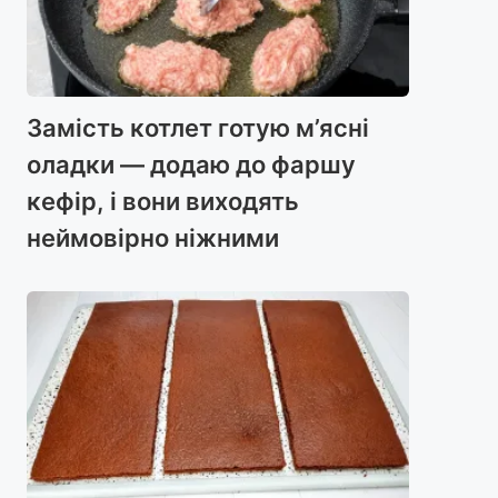
Замість котлет готую м’ясні
оладки — додаю до фаршу
кефір, і вони виходять
неймовірно ніжними