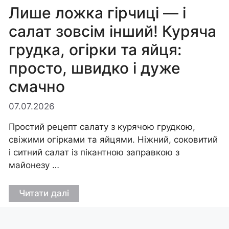
Лише ложка гірчиці — і
салат зовсім інший! Куряча
грудка, огірки та яйця:
просто, швидко і дуже
смачно
07.07.2026
Простий рецепт салату з курячою грудкою,
свіжими огірками та яйцями. Ніжний, соковитий
і ситний салат із пікантною заправкою з
майонезу …
Читати далі