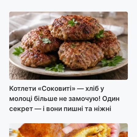
Котлети «Соковиті» — хліб у
молоці більше не замочую! Один
секрет — і вони пишні та ніжні