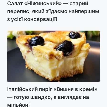
Салат «Ніжинський» — старий
перепис, який з’їдаємо найпершим
з усієї консервації!
Італійський пиріг «Вишня в кремі»
— готую швидко, а виглядає на
мільйон!