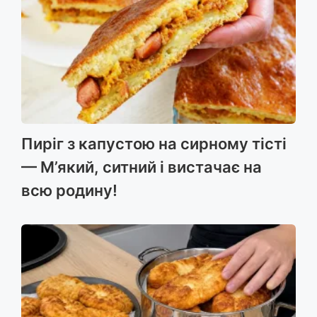
Пиріг з капустою на сирному тісті
— М’який, ситний і вистачає на
всю родину!