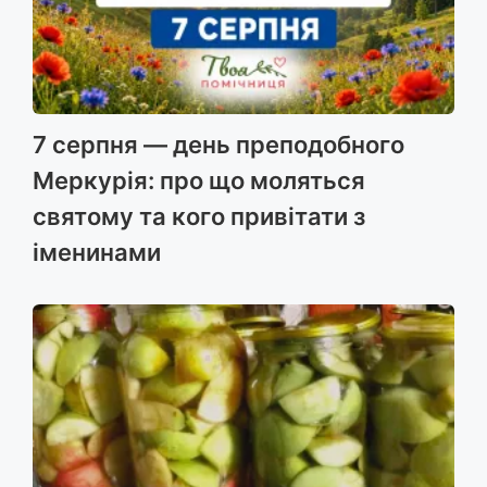
7 серпня — день преподобного
Меркурія: про що моляться
святому та кого привітати з
іменинами