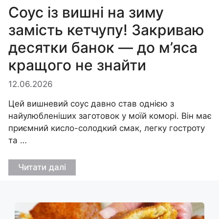
Соус із вишні на зиму
замість кетчупу! Закриваю
десятки банок — до м’яса
кращого не знайти
12.06.2026
Цей вишневий соус давно став однією з
найулюбленіших заготовок у моїй коморі. Він має
приємний кисло-солодкий смак, легку гостроту
та …
Читати далі