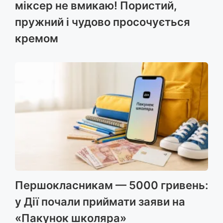
міксер не вмикаю! Пористий,
пружний і чудово просочується
кремом
Першокласникам — 5000 гривень:
у Дії почали приймати заяви на
«Пакунок школяра»