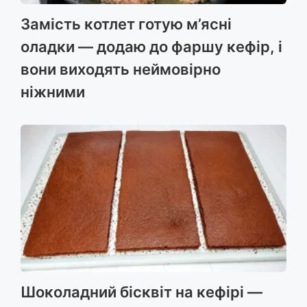
Замість котлет готую м’ясні
оладки — додаю до фаршу кефір, і
вони виходять неймовірно
ніжними
Шоколадний бісквіт на кефірі —