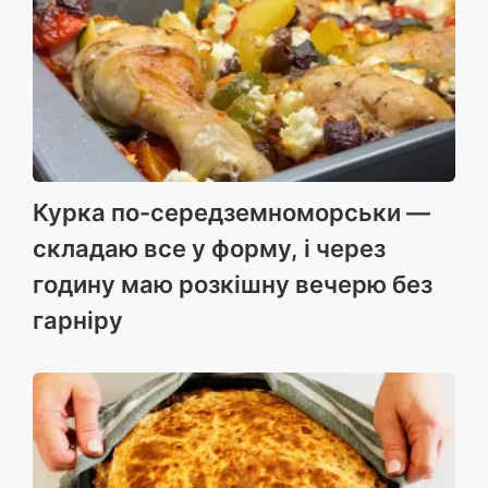
Курка по-середземноморськи —
складаю все у форму, і через
годину маю розкішну вечерю без
гарніру