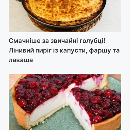
Смачніше за звичайні голубці!
Лінивий пиріг із капусти, фаршу та
лаваша