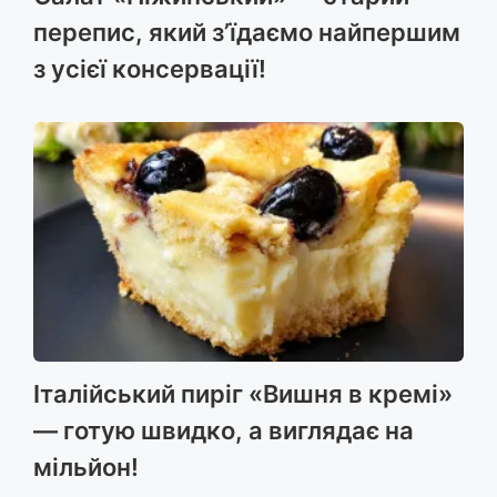
перепис, який з’їдаємо найпершим
з усієї консервації!
Італійський пиріг «Вишня в кремі»
— готую швидко, а виглядає на
мільйон!