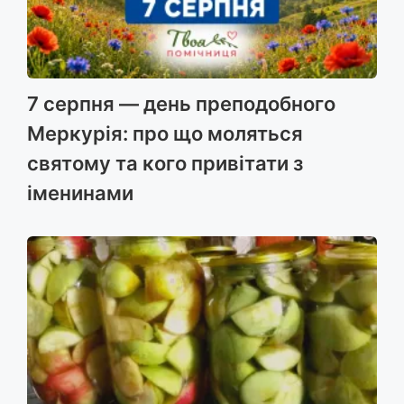
7 серпня — день преподобного
Меркурія: про що моляться
святому та кого привітати з
іменинами