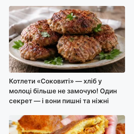
Котлети «Соковиті» — хліб у
молоці більше не замочую! Один
секрет — і вони пишні та ніжні