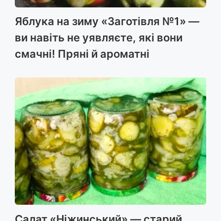
Яблука на зиму «Заготівля №1» —
ви навіть не уявляєте, які вони
смачні! Пряні й ароматні
Салат «Ніжинський» — старий