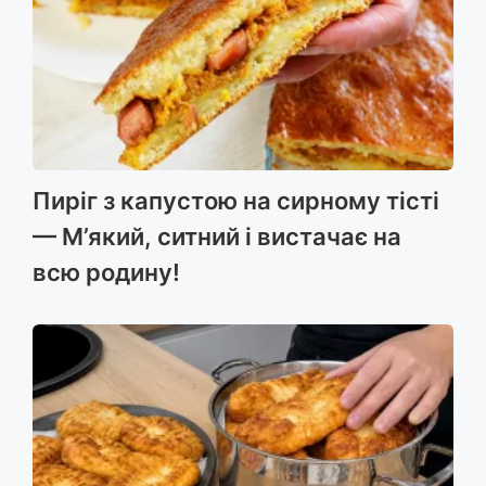
Пиріг з капустою на сирному тісті
— М’який, ситний і вистачає на
всю родину!