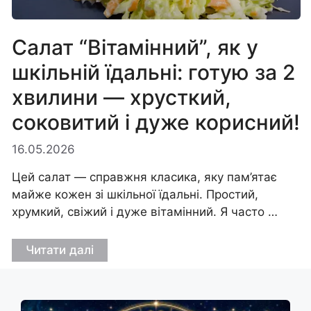
Салат “Вітамінний”, як у
шкільній їдальні: готую за 2
хвилини — хрусткий,
соковитий і дуже корисний!
16.05.2026
Цей салат — справжня класика, яку пам’ятає
майже кожен зі шкільної їдальні. Простий,
хрумкий, свіжий і дуже вітамінний. Я часто …
Читати далі