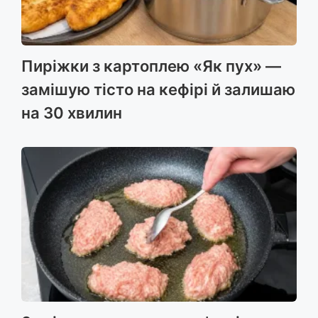
Пиріжки з картоплею «Як пух» —
замішую тісто на кефірі й залишаю
на 30 хвилин