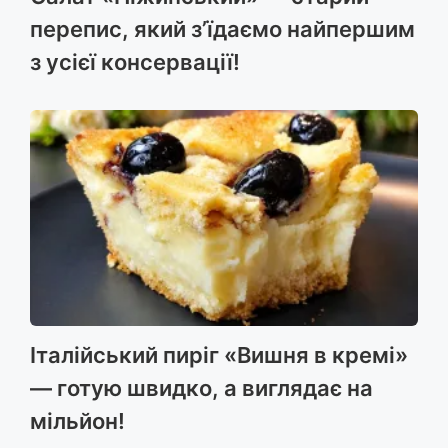
перепис, який з’їдаємо найпершим
з усієї консервації!
Італійський пиріг «Вишня в кремі»
— готую швидко, а виглядає на
мільйон!