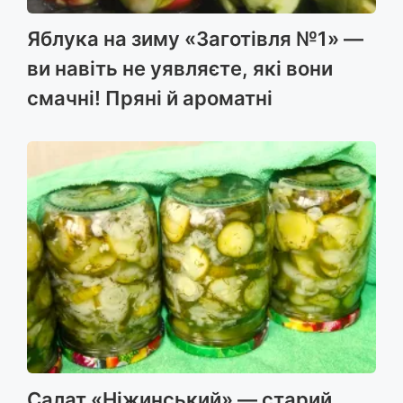
Яблука на зиму «Заготівля №1» —
ви навіть не уявляєте, які вони
смачні! Пряні й ароматні
Салат «Ніжинський» — старий