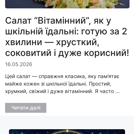
Салат “Вітамінний”, як у
шкільній їдальні: готую за 2
хвилини — хрусткий,
соковитий і дуже корисний!
16.05.2026
Цей салат — справжня класика, яку пам’ятає
майже кожен зі шкільної їдальні. Простий,
хрумкий, свіжий і дуже вітамінний. Я часто …
Читати далі