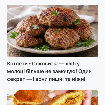
Котлети «Соковиті» — хліб у
молоці більше не замочую! Один
секрет — і вони пишні та ніжні