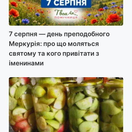
7 серпня — день преподобного
Меркурія: про що моляться
святому та кого привітати з
іменинами