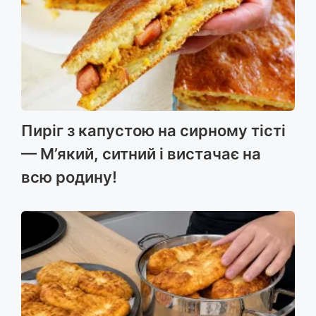
Пиріг з капустою на сирному тісті
— М’який, ситний і вистачає на
всю родину!