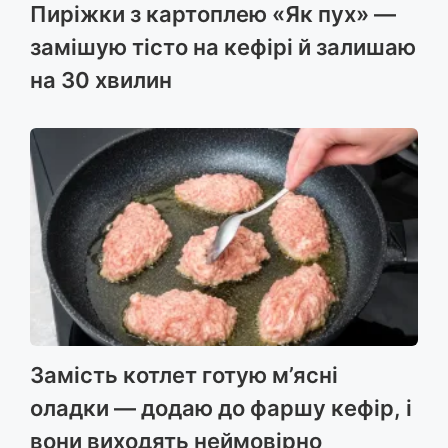
Пиріжки з картоплею «Як пух» —
замішую тісто на кефірі й залишаю
на 30 хвилин
Замість котлет готую м’ясні
оладки — додаю до фаршу кефір, і
вони виходять неймовірно