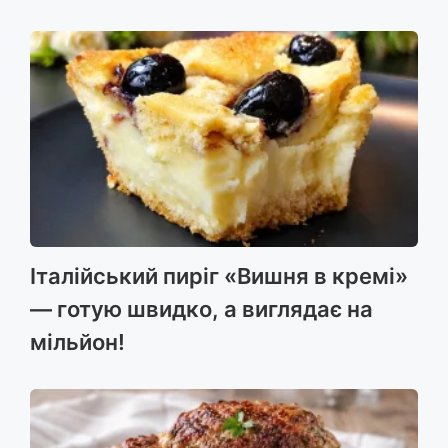
Італійський пиріг «Вишня в кремі»
— готую швидко, а виглядає на
мільйон!