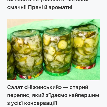
смачні! Пряні й ароматні
Салат «Ніжинський» — старий
перепис, який з’їдаємо найпершим
з усієї консервації!