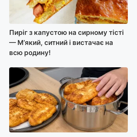
Пиріг з капустою на сирному тісті
— М’який, ситний і вистачає на
всю родину!