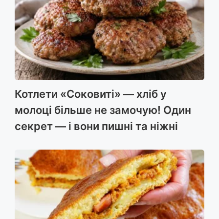
Котлети «Соковиті» — хліб у
молоці більше не замочую! Один
секрет — і вони пишні та ніжні