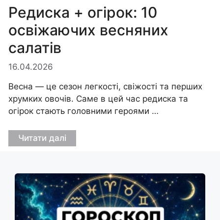
Редиска + огірок: 10
освіжаючих весняних
салатів
16.04.2026
Весна — це сезон легкості, свіжості та перших
хрумких овочів. Саме в цей час редиска та
огірок стають головними героями …
Читати далі