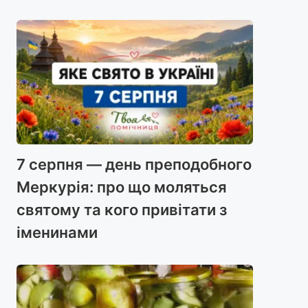
7 серпня — день преподобного
Меркурія: про що моляться
святому та кого привітати з
іменинами