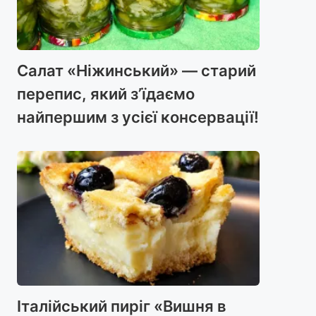
Салат «Ніжинський» — старий
перепис, який з’їдаємо
найпершим з усієї консервації!
Італійський пиріг «Вишня в