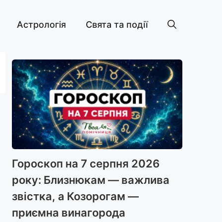
Астрологія
Свята та події
Гороскоп на 7 серпня 2026
року: Близнюкам — важлива
звістка, а Козорогам —
приємна винагорода