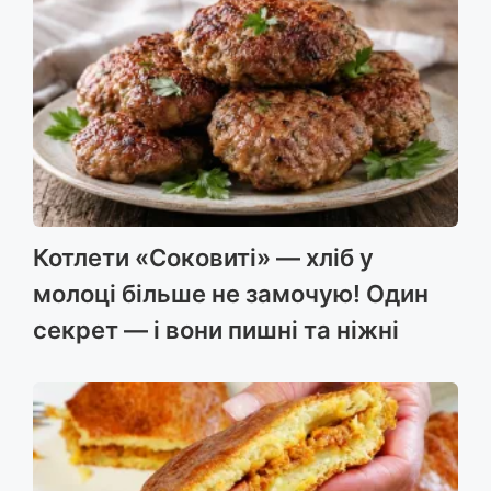
Котлети «Соковиті» — хліб у
молоці більше не замочую! Один
секрет — і вони пишні та ніжні