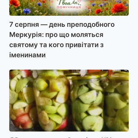
7 серпня — день преподобного
Меркурія: про що моляться
святому та кого привітати з
іменинами