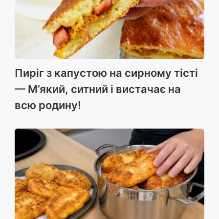
Пиріг з капустою на сирному тісті
— М’який, ситний і вистачає на
всю родину!