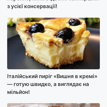
з усієї консервації!
Італійський пиріг «Вишня в кремі»
— готую швидко, а виглядає на
мільйон!