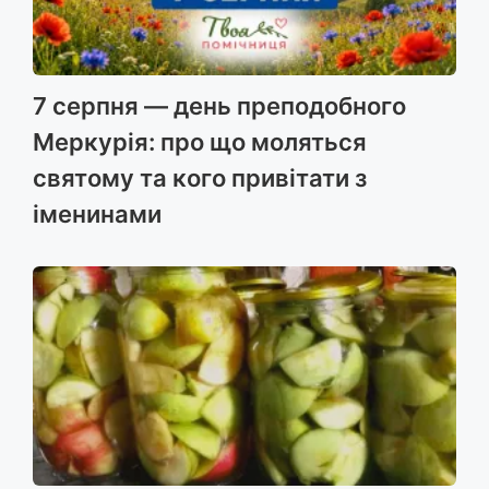
7 серпня — день преподобного
Меркурія: про що моляться
святому та кого привітати з
іменинами