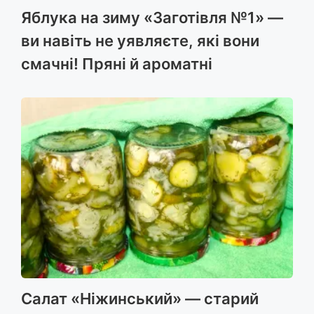
Яблука на зиму «Заготівля №1» —
ви навіть не уявляєте, які вони
смачні! Пряні й ароматні
Салат «Ніжинський» — старий