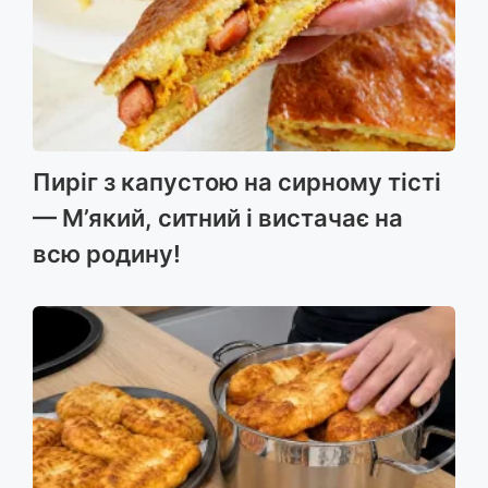
Пиріг з капустою на сирному тісті
— М’який, ситний і вистачає на
всю родину!