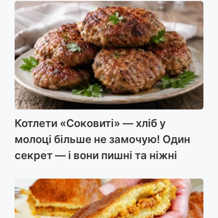
Котлети «Соковиті» — хліб у
молоці більше не замочую! Один
секрет — і вони пишні та ніжні