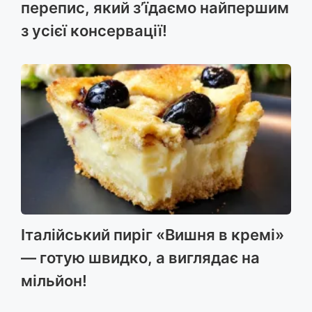
перепис, який з’їдаємо найпершим
з усієї консервації!
Італійський пиріг «Вишня в кремі»
— готую швидко, а виглядає на
мільйон!