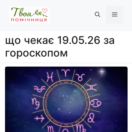
Перейти
до
Мен
вмісту
що чекає 19.05.26 за
гороскопом