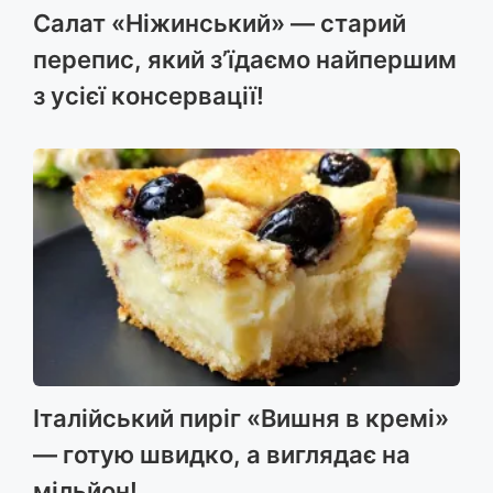
Салат «Ніжинський» — старий
перепис, який з’їдаємо найпершим
з усієї консервації!
Італійський пиріг «Вишня в кремі»
— готую швидко, а виглядає на
мільйон!