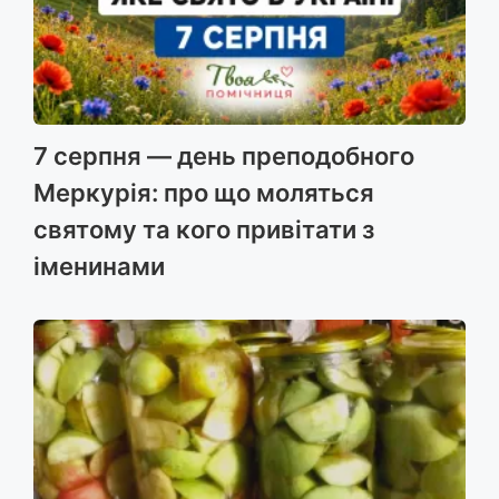
7 серпня — день преподобного
Меркурія: про що моляться
святому та кого привітати з
іменинами