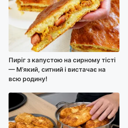
Пиріг з капустою на сирному тісті
— М’який, ситний і вистачає на
всю родину!