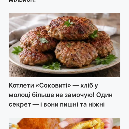
Котлети «Соковиті» — хліб у
молоці більше не замочую! Один
секрет — і вони пишні та ніжні