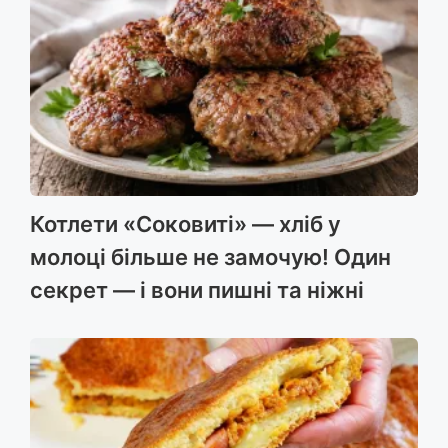
Котлети «Соковиті» — хліб у
молоці більше не замочую! Один
секрет — і вони пишні та ніжні