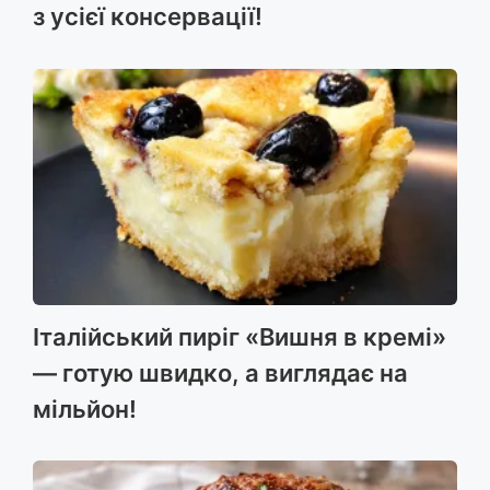
з усієї консервації!
Італійський пиріг «Вишня в кремі»
— готую швидко, а виглядає на
мільйон!