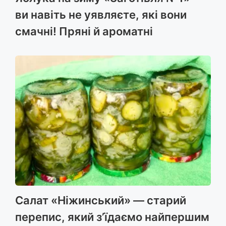
ви навіть не уявляєте, які вони
смачні! Пряні й ароматні
Салат «Ніжинський» — старий
перепис, який з’їдаємо найпершим