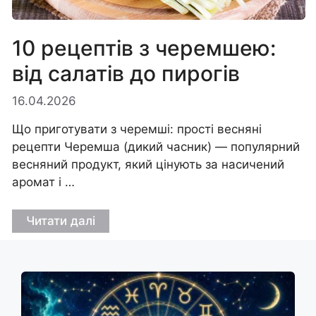
10 рецептів з черемшею:
від салатів до пирогів
16.04.2026
Що приготувати з черемші: прості весняні
рецепти Черемша (дикий часник) — популярний
весняний продукт, який цінують за насичений
аромат і …
Читати далі