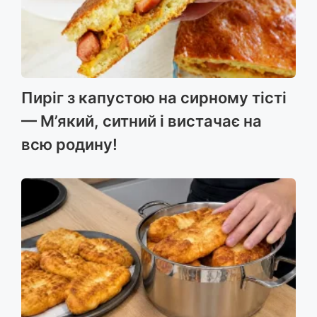
Пиріг з капустою на сирному тісті
— М’який, ситний і вистачає на
всю родину!