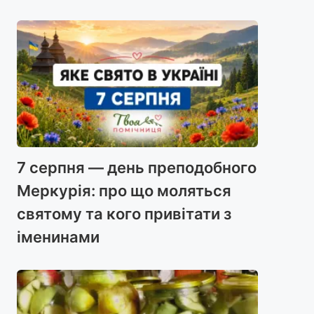
7 серпня — день преподобного
Меркурія: про що моляться
святому та кого привітати з
іменинами