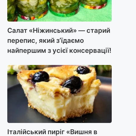
Салат «Ніжинський» — старий
перепис, який з’їдаємо
найпершим з усієї консервації!
Італійський пиріг «Вишня в