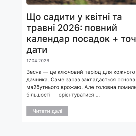
Що садити у квітні та
травні 2026: повний
календар посадок + точ
дати
17.04.2026
Весна — це ключовий період для кожного
дачника. Саме зараз закладається основа
майбутнього врожаю. Але головна помил
більшості — орієнтуватися …
Читати далі