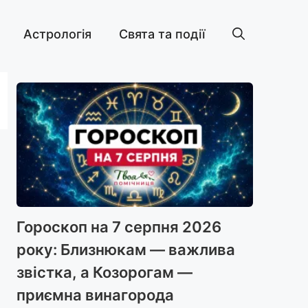
Астрологія
Свята та події
Гороскоп на 7 серпня 2026
року: Близнюкам — важлива
звістка, а Козорогам —
приємна винагорода