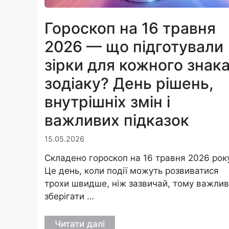
Гороскоп на 16 травня
2026 — що підготували
зірки для кожного знак
зодіаку? День рішень,
внутрішніх змін і
важливих підказок
15.05.2026
Складено гороскоп на 16 травня 2026 року
Це день, коли події можуть розвиватися
трохи швидше, ніж зазвичай, тому важли
зберігати …
Читати далі