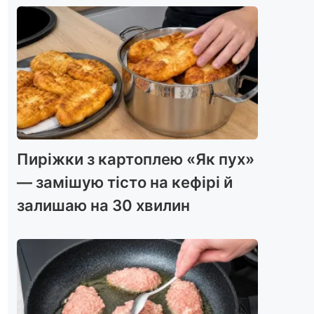
Пиріжки з картоплею «Як пух»
— замішую тісто на кефірі й
залишаю на 30 хвилин