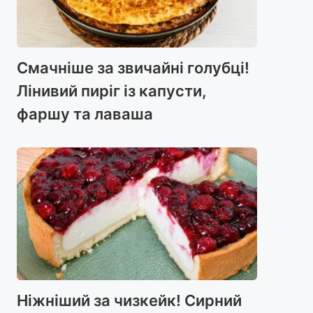
Смачніше за звичайні голубці!
Лінивий пиріг із капусти,
фаршу та лаваша
Ніжніший за чизкейк! Сирний