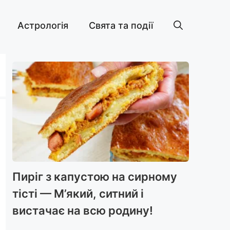
Астрологія
Свята та події
Пиріг з капустою на сирному
тісті — М’який, ситний і
вистачає на всю родину!