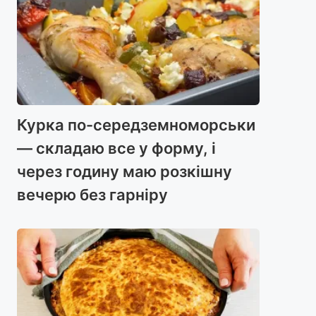
Курка по-середземноморськи
— складаю все у форму, і
через годину маю розкішну
вечерю без гарніру