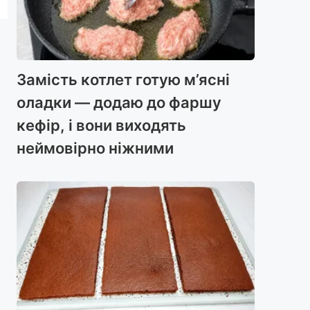
Замість котлет готую м’ясні
оладки — додаю до фаршу
кефір, і вони виходять
неймовірно ніжними