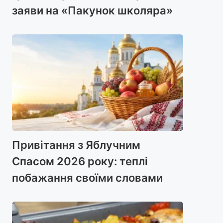
заяви на «Пакунок школяра»
Привітання з Яблучним
Спасом 2026 року: теплі
побажання своїми словами