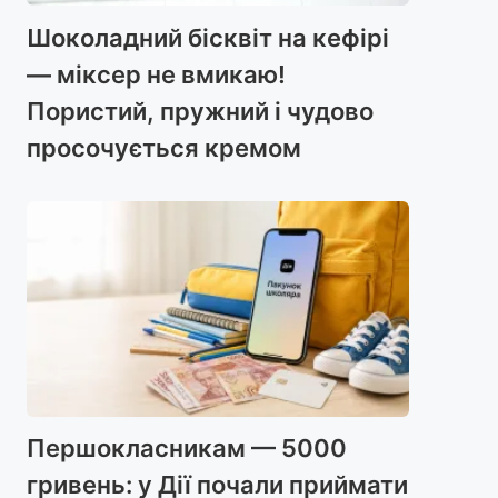
Шоколадний бісквіт на кефірі
— міксер не вмикаю!
Пористий, пружний і чудово
просочується кремом
Першокласникам — 5000
гривень: у Дії почали приймати