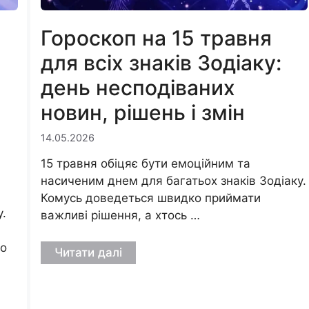
Гороскоп на 15 травня
для всіх знаків Зодіаку:
а
день несподіваних
новин, рішень і змін
14.05.2026
15 травня обіцяє бути емоційним та
насиченим днем для багатьох знаків Зодіаку.
Комусь доведеться швидко приймати
.
важливі рішення, а хтось …
во
Читати далі