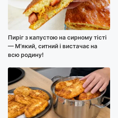
Пиріг з капустою на сирному тісті
— М’який, ситний і вистачає на
всю родину!