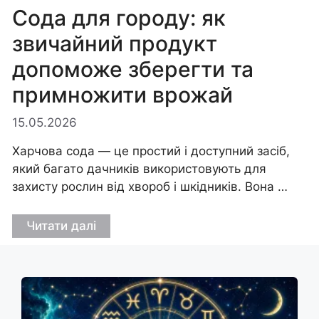
Сода для городу: як
звичайний продукт
допоможе зберегти та
примножити врожай
15.05.2026
Харчова сода — це простий і доступний засіб,
який багато дачників використовують для
захисту рослин від хвороб і шкідників. Вона …
Читати далі