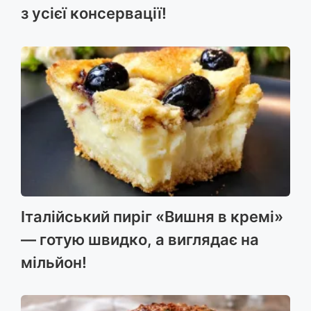
з усієї консервації!
Італійський пиріг «Вишня в кремі»
— готую швидко, а виглядає на
мільйон!