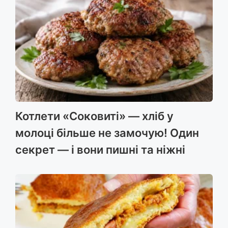
Котлети «Соковиті» — хліб у
молоці більше не замочую! Один
секрет — і вони пишні та ніжні