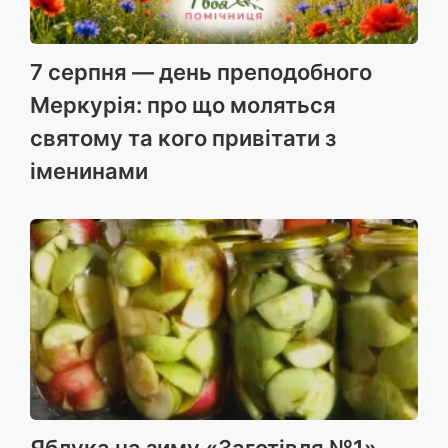
7 серпня — день преподобного
Меркурія: про що моляться
святому та кого привітати з
іменинами