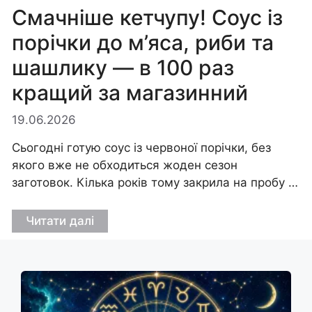
Смачніше кетчупу! Соус із
порічки до м’яса, риби та
шашлику — в 100 раз
кращий за магазинний
19.06.2026
Сьогодні готую соус із червоної порічки, без
якого вже не обходиться жоден сезон
заготовок. Кілька років тому закрила на пробу …
Читати далі