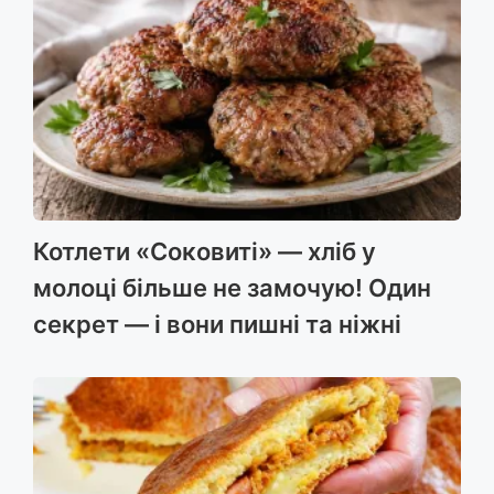
Котлети «Соковиті» — хліб у
молоці більше не замочую! Один
секрет — і вони пишні та ніжні