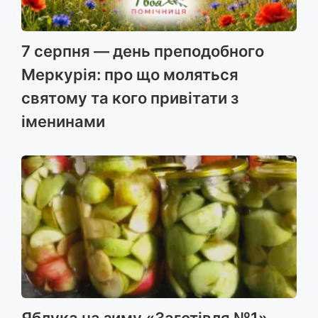
7 серпня — день преподобного
Меркурія: про що моляться
святому та кого привітати з
іменинами