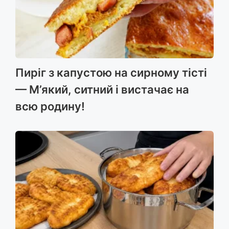
Пиріг з капустою на сирному тісті
— М’який, ситний і вистачає на
всю родину!