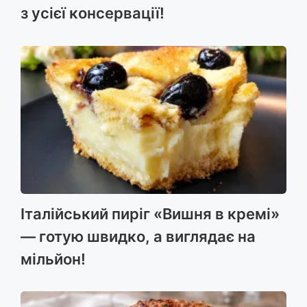
з усієї консервації!
Італійський пиріг «Вишня в кремі»
— готую швидко, а виглядає на
мільйон!