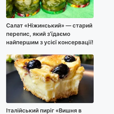
Салат «Ніжинський» — старий
перепис, який з’їдаємо
найпершим з усієї консервації!
Італійський пиріг «Вишня в