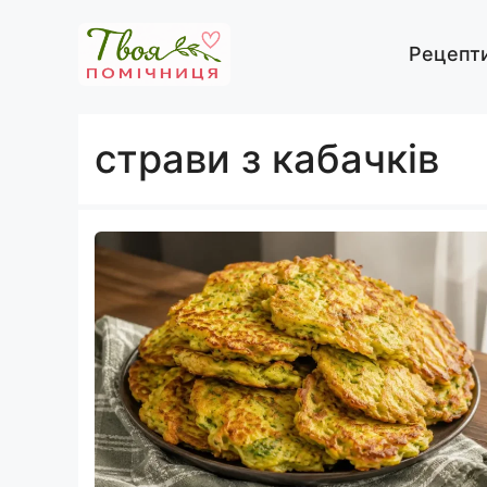
Перейти
до
Рецепт
вмісту
страви з кабачків