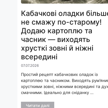
Кабачкові оладки більш
не смажу по-старому!
Додаю картоплю та
часник — виходять
хрусткі зовні й ніжні
всередині
07.07.2026
Простий рецепт кабачкових оладок із
картоплею та часником. Виходять рум’яни
хрусткими зовні, ніжними всередині та ду
смачними. Ідеально для сніданку …
Читати далі