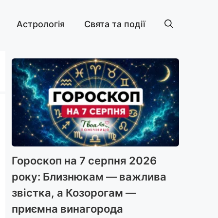
Астрологія
Свята та події
Гороскоп на 7 серпня 2026
року: Близнюкам — важлива
звістка, а Козорогам —
приємна винагорода