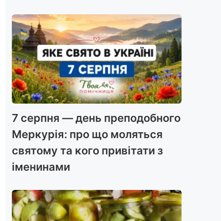
7 серпня — день преподобного
Меркурія: про що моляться
святому та кого привітати з
іменинами