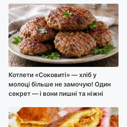
Котлети «Соковиті» — хліб у
молоці більше не замочую! Один
секрет — і вони пишні та ніжні