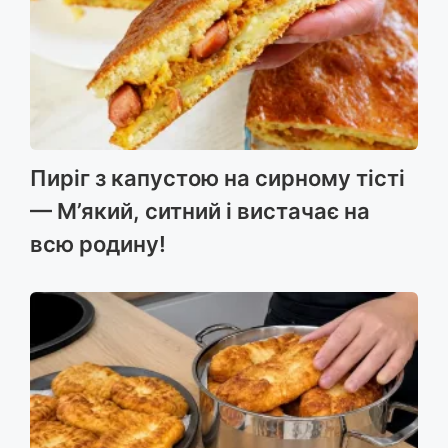
Пиріг з капустою на сирному тісті
— М’який, ситний і вистачає на
всю родину!