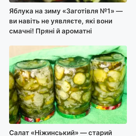
Яблука на зиму «Заготівля №1» —
ви навіть не уявляєте, які вони
смачні! Пряні й ароматні
Салат «Ніжинський» — старий