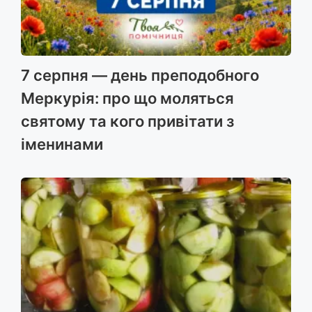
7 серпня — день преподобного
Меркурія: про що моляться
святому та кого привітати з
іменинами