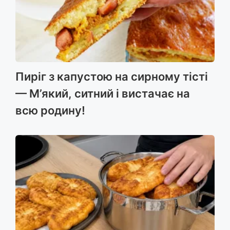
Пиріг з капустою на сирному тісті
— М’який, ситний і вистачає на
всю родину!