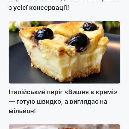
з усієї консервації!
Італійський пиріг «Вишня в кремі»
— готую швидко, а виглядає на
мільйон!