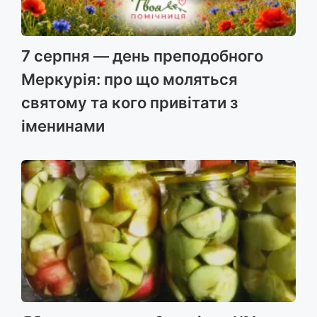
7 серпня — день преподобного
Меркурія: про що моляться
святому та кого привітати з
іменинами