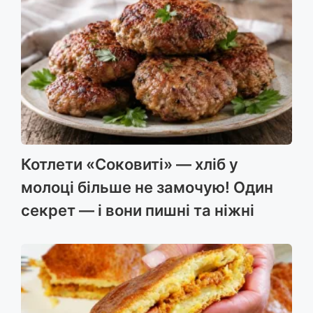
Котлети «Соковиті» — хліб у
молоці більше не замочую! Один
секрет — і вони пишні та ніжні