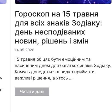
Гороскоп на 15 травня
для всіх знаків Зодіаку:
а
день несподіваних
новин, рішень і змін
14.05.2026
15 травня обіцяє бути емоційним та
насиченим днем для багатьох знаків Зодіаку.
Комусь доведеться швидко приймати
.
важливі рішення, а хтось …
во
Читати далі