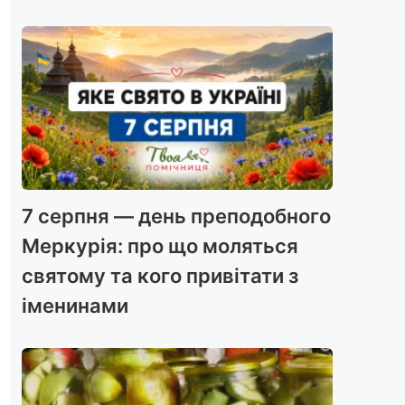
7 серпня — день преподобного
Меркурія: про що моляться
святому та кого привітати з
іменинами