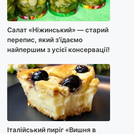
Салат «Ніжинський» — старий
перепис, який з’їдаємо
найпершим з усієї консервації!
Італійський пиріг «Вишня в