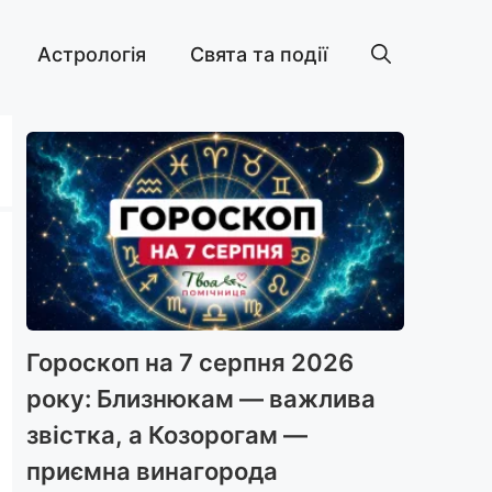
Астрологія
Свята та події
Гороскоп на 7 серпня 2026
року: Близнюкам — важлива
звістка, а Козорогам —
приємна винагорода