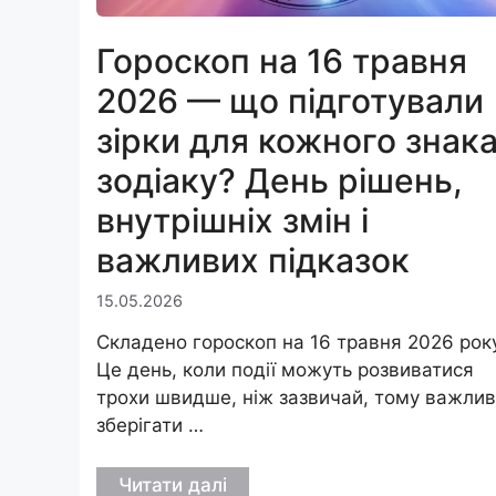
Гороскоп на 16 травня
2026 — що підготували
зірки для кожного знак
зодіаку? День рішень,
внутрішніх змін і
важливих підказок
15.05.2026
Складено гороскоп на 16 травня 2026 року
Це день, коли події можуть розвиватися
трохи швидше, ніж зазвичай, тому важли
зберігати …
Читати далі