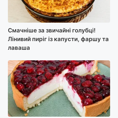
Смачніше за звичайні голубці!
Лінивий пиріг із капусти, фаршу та
лаваша