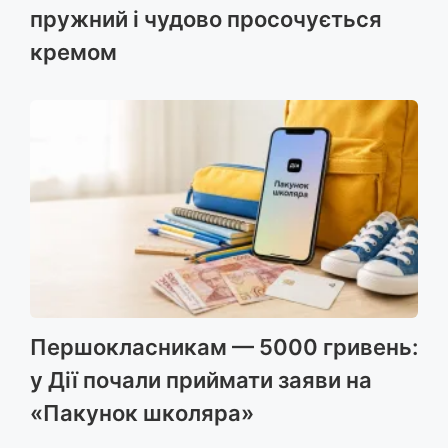
пружний і чудово просочується
кремом
Першокласникам — 5000 гривень:
у Дії почали приймати заяви на
«Пакунок школяра»