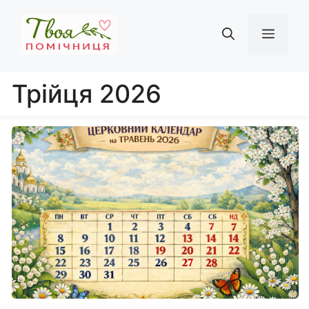
Перейти
до
Мен
вмісту
Трійця 2026