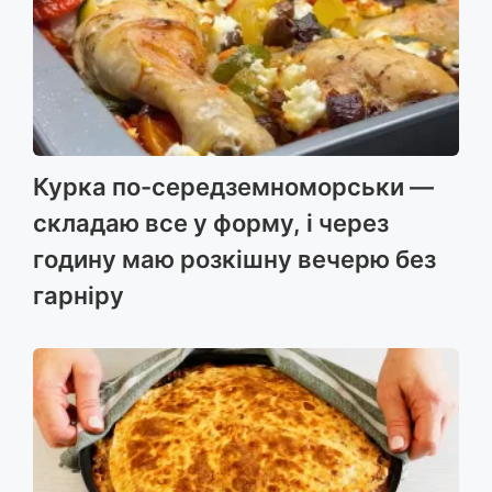
Курка по-середземноморськи —
складаю все у форму, і через
годину маю розкішну вечерю без
гарніру