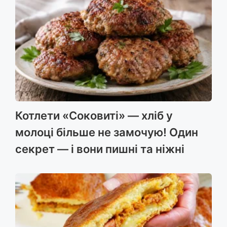
Котлети «Соковиті» — хліб у
молоці більше не замочую! Один
секрет — і вони пишні та ніжні