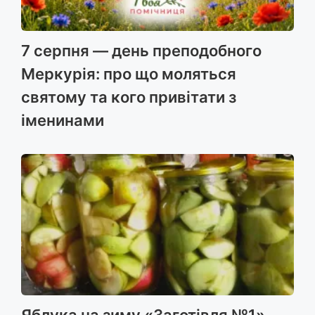
7 серпня — день преподобного
Меркурія: про що моляться
святому та кого привітати з
іменинами