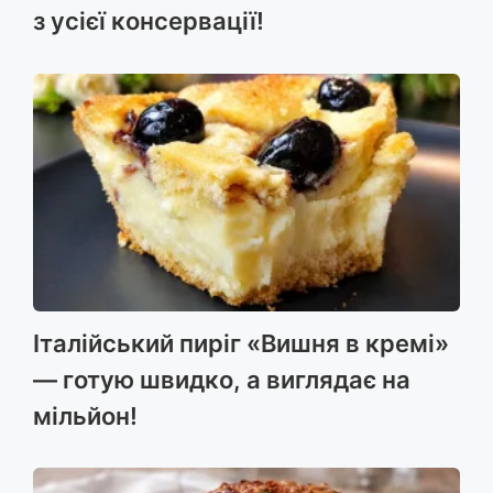
з усієї консервації!
Італійський пиріг «Вишня в кремі»
— готую швидко, а виглядає на
мільйон!