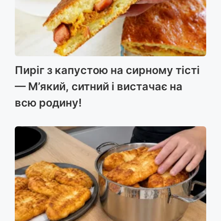
Пиріг з капустою на сирному тісті
— М’який, ситний і вистачає на
всю родину!