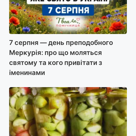
7 серпня — день преподобного
Меркурія: про що моляться
святому та кого привітати з
іменинами