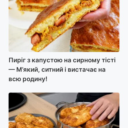
Пиріг з капустою на сирному тісті
— М’який, ситний і вистачає на
всю родину!