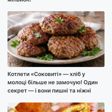
Котлети «Соковиті» — хліб у
молоці більше не замочую! Один
секрет — і вони пишні та ніжні