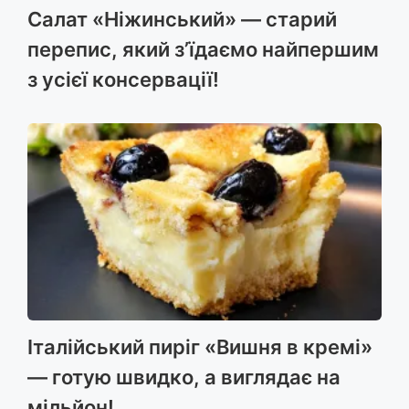
Салат «Ніжинський» — старий
перепис, який з’їдаємо найпершим
з усієї консервації!
Італійський пиріг «Вишня в кремі»
— готую швидко, а виглядає на
мільйон!