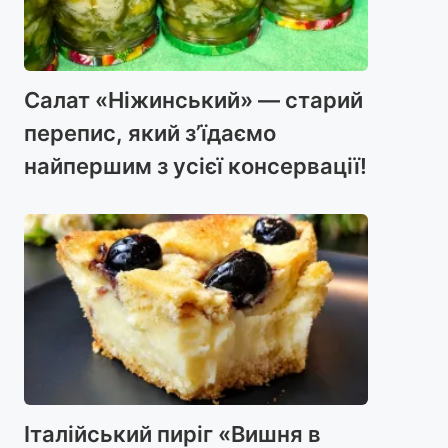
Салат «Ніжинський» — старий
перепис, який з’їдаємо
найпершим з усієї консервації!
Італійський пиріг «Вишня в