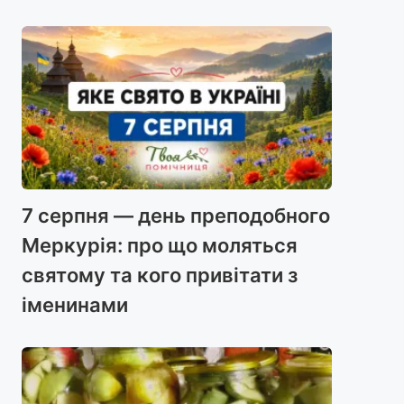
7 серпня — день преподобного
Меркурія: про що моляться
святому та кого привітати з
іменинами