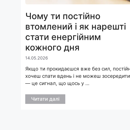
Чому ти постійно
втомлений і як нарешті
стати енергійним
кожного дня
14.05.2026
Якщо ти прокидаєшся вже без сил, постій
хочеш спати вдень і не можеш зосередит
— це сигнал, що щось у …
Читати далі