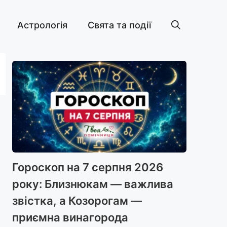
Астрологія
Свята та події
Гороскоп на 7 серпня 2026
року: Близнюкам — важлива
звістка, а Козорогам —
приємна винагорода