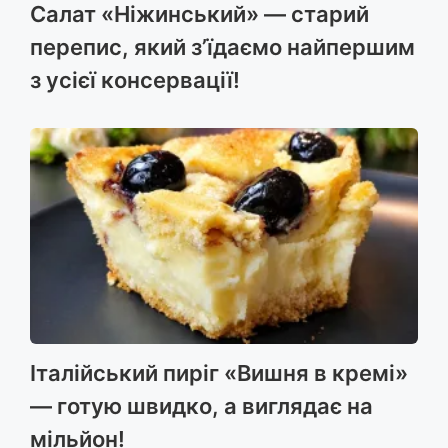
Салат «Ніжинський» — старий
перепис, який з’їдаємо найпершим
з усієї консервації!
Італійський пиріг «Вишня в кремі»
— готую швидко, а виглядає на
мільйон!