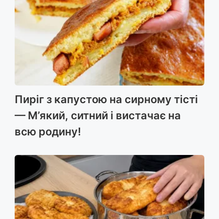
Пиріг з капустою на сирному тісті
— М’який, ситний і вистачає на
всю родину!