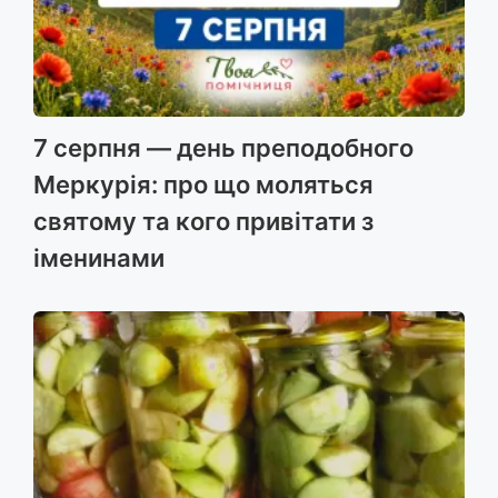
7 серпня — день преподобного
Меркурія: про що моляться
святому та кого привітати з
іменинами