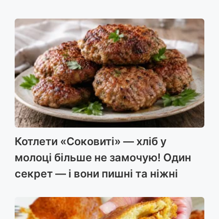
Котлети «Соковиті» — хліб у
молоці більше не замочую! Один
секрет — і вони пишні та ніжні